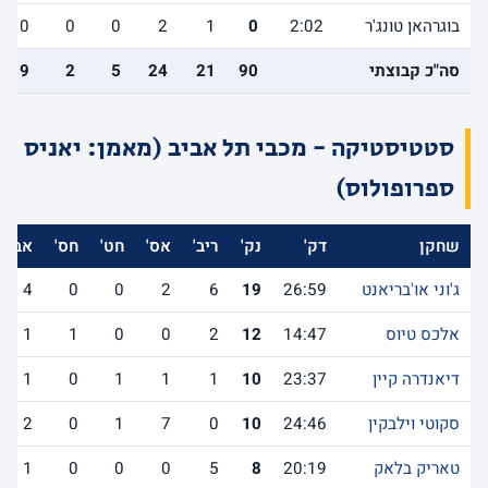
בוגרהאן טונג'ר
2:02
0
1
2
0
0
0
סה"כ קבוצתי
90
21
24
5
2
9
סטטיסטיקה - מכבי תל אביב (מאמן: יאניס
ספרופולוס)
שחקן
דק'
נק'
ריב'
אס'
חט'
חס'
אב'
ג'וני או'בריאנט
26:59
19
6
2
0
0
4
אלכס טיוס
14:47
12
2
0
0
1
1
דיאנדרה קיין
23:37
10
1
1
1
0
1
סקוטי וילבקין
24:46
10
0
7
1
0
2
טאריק בלאק
20:19
8
5
0
0
0
1