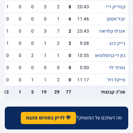
קנדריק ריי
20:43
8
2
3
0
0
1
יובל זוסמן
11:46
6
1
0
0
0
0
אנג'לו קלויארו
25:43
2
7
3
0
0
1
ג'ייק כהן
9:08
2
2
1
0
0
1
ג'ון די-ברתולומאו
10:55
0
1
1
2
0
0
נמרוד לוי
0:00
0
0
0
0
0
0
מייקל רול
11:17
0
2
1
1
0
0
סה"כ קבוצתי
77
29
19
5
1
12
מה דעתכם על המשחק?
💬 לדיון בפורום צהבת