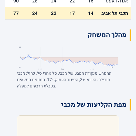
אנדולו אפס
16
22
24
28
90
מכבי תל אביב
14
17
22
24
77
מהלך המשחק
+20
+3
0
-17
-20
רבע 4
רבע 3
רבע 2
ההפרש מנקודת המבט של מכבי, סל אחרי סל. כחול: מכבי
מובילה. השיא: +3, הפיגור העמוק: -17. הנתונים המלאים
בטבלת הרבעים למעלה.
מפת הקליעות של מכבי