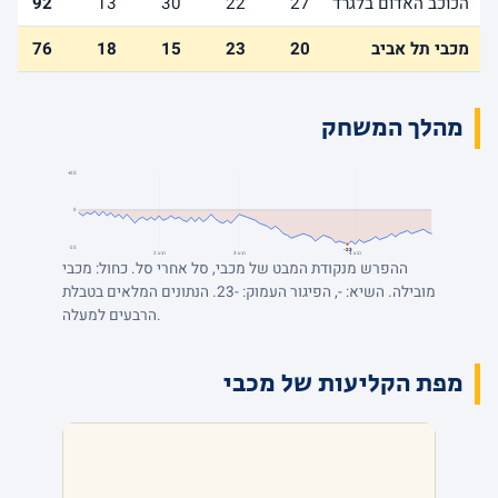
הכוכב האדום בלגרד
27
22
30
13
92
מכבי תל אביב
20
23
15
18
76
מהלך המשחק
+25
0
-25
-23
רבע 4
רבע 3
רבע 2
ההפרש מנקודת המבט של מכבי, סל אחרי סל. כחול: מכבי
מובילה. השיא: -, הפיגור העמוק: -23. הנתונים המלאים בטבלת
הרבעים למעלה.
מפת הקליעות של מכבי