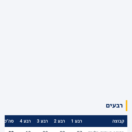
רבעים
קבוצה
רבע 1
רבע 2
רבע 3
רבע 4
סה"כ