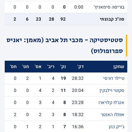
בוריסה סימאניץ'
0:00
0
0
0
0
0
0
סה"כ קבוצתי
92
28
23
6
2
12
סטטיסטיקה - מכבי תל אביב (מאמן: יאניס
ספרופולוס)
שחקן
דק'
נק'
ריב'
אס'
חט'
חס'
אב
טיילר דורסי
28:32
19
4
1
2
0
4
סקוטי וילבקין
20:04
11
2
4
0
0
1
אנג'לו קלויארו
23:28
8
4
3
0
0
3
אותלו האנטר
18:32
8
3
2
0
2
1
ג'ייק כהן
16:36
7
1
2
1
0
1