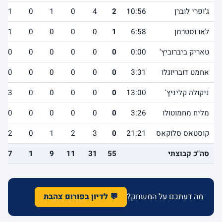
ג'ופרי לוברן
10:56
2
4
0
1
0
1
לאו וסטרמן
6:58
1
0
0
0
0
1
טאריק ביברוביץ'
0:00
0
0
0
0
0
0
אחמט דובריוגלו
3:31
0
0
0
0
0
0
ניקולה קליניץ'
13:00
0
0
0
0
0
3
מליח מחמוטולו
3:26
0
0
0
0
0
0
קוסטאס סלוקאס
21:21
0
3
2
1
0
2
סה"כ קבוצתי
55
31
11
9
1
17
מה דעתכם על המשחק?
💬 לדיון בפורום צהבת