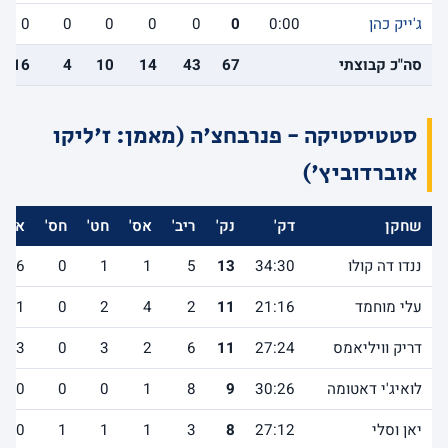
ג'ייק כהן
0:00
0
0
0
0
0
0
סה"כ קבוצתי
67
43
14
10
4
16
סטטיסטיקה - פנרבחצ'ה (מאמן: ז'ליקו
אוברדוביץ')
שחקן
דק'
נק'
ריב'
אס'
חט'
חס'
אב'
ננדו דה קולו
34:30
13
5
1
1
0
6
עלי מוחמד
21:16
11
2
4
2
0
1
דריק וויליאמס
27:24
11
6
2
3
0
3
לואיג'י דאטומה
30:26
9
8
1
0
0
0
יאן וסלי
27:12
8
3
1
1
1
0