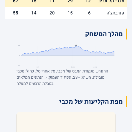
מכבי תל אביב
12
29
11
15
67
פנרבחצ'ה
6
15
20
14
55
מהלך המשחק
+23
+25
0
-25
רבע 4
רבע 3
רבע 2
ההפרש מנקודת המבט של מכבי, סל אחרי סל. כחול: מכבי
מובילה. השיא: +23, הפיגור העמוק: -. הנתונים המלאים
בטבלת הרבעים למעלה.
מפת הקליעות של מכבי