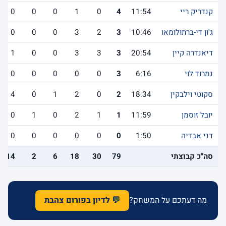
קנדריק ריי
11:54
4
0
1
0
0
0
ג'ון די-ברתולומאו
10:46
3
2
3
0
0
0
דיאנדרה קיין
20:54
3
3
3
0
0
1
נמרוד לוי
6:16
3
0
0
0
0
0
סקוטי וילבקין
18:34
2
0
2
1
0
4
יובל זוסמן
11:59
1
1
2
0
1
0
דני אבדיה
1:50
0
0
0
0
0
0
סה"כ קבוצתי
79
30
18
6
2
14
מה דעתכם על המשחק?
💬 לדיון בפורום צהבת