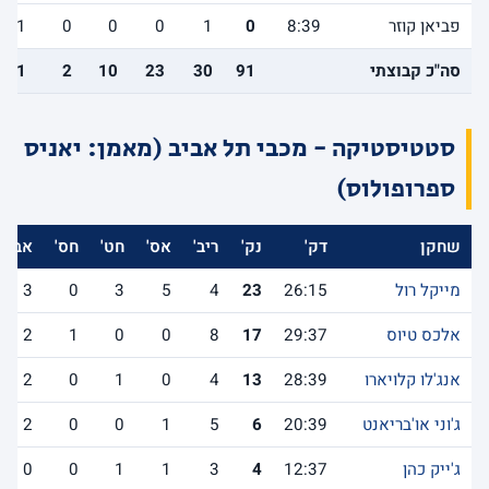
פביאן קוזר
8:39
0
1
0
0
0
1
סה"כ קבוצתי
91
30
23
10
2
11
סטטיסטיקה - מכבי תל אביב (מאמן: יאניס
ספרופולוס)
שחקן
דק'
נק'
ריב'
אס'
חט'
חס'
אב'
מייקל רול
26:15
23
4
5
3
0
3
אלכס טיוס
29:37
17
8
0
0
1
2
אנג'לו קלויארו
28:39
13
4
0
1
0
2
ג'וני או'בריאנט
20:39
6
5
1
0
0
2
ג'ייק כהן
12:37
4
3
1
1
0
0