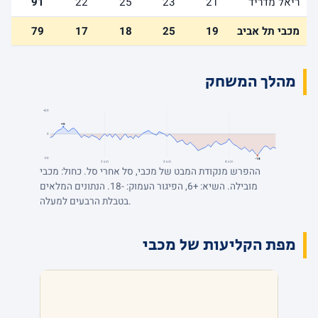
ריאל מדריד
21
23
25
22
91
מכבי תל אביב
19
25
18
17
79
מהלך המשחק
+20
+6
0
-20
-18
רבע 4
רבע 3
רבע 2
ההפרש מנקודת המבט של מכבי, סל אחרי סל. כחול: מכבי
מובילה. השיא: +6, הפיגור העמוק: -18. הנתונים המלאים
בטבלת הרבעים למעלה.
מפת הקליעות של מכבי