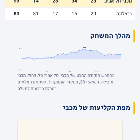
מכבי תל אביב
23
34
28
14
99
ברצלונה
20
15
17
31
83
מהלך המשחק
+38
+40
0
-1
-40
רבע 4
רבע 3
רבע 2
ההפרש מנקודת המבט של מכבי, סל אחרי סל. כחול: מכבי
מובילה. השיא: +38, הפיגור העמוק: -1. הנתונים המלאים
בטבלת הרבעים למעלה.
מפת הקליעות של מכבי