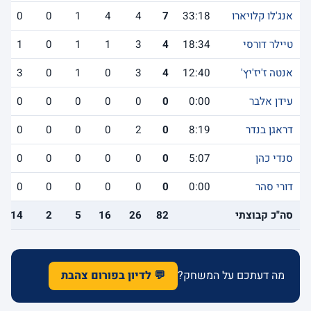
אנג'לו קלויארו
33:18
7
4
4
1
0
0
טיילר דורסי
18:34
4
3
1
1
0
1
אנטה ז'יז'יץ'
12:40
4
3
0
1
0
3
עידן אלבר
0:00
0
0
0
0
0
0
דראגן בנדר
8:19
0
2
0
0
0
0
סנדי כהן
5:07
0
0
0
0
0
0
דורי סהר
0:00
0
0
0
0
0
0
סה"כ קבוצתי
82
26
16
5
2
14
מה דעתכם על המשחק?
💬 לדיון בפורום צהבת