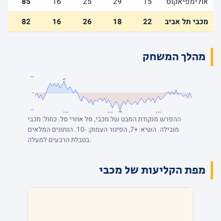
אולימפיאקוס
15
29
25
16
85
מכבי תל אביב
22
18
26
16
82
מהלך המשחק
+10
+7
0
-10
-10
רבע 4
רבע 3
רבע 2
ההפרש מנקודת המבט של מכבי, סל אחרי סל. כחול: מכבי
מובילה. השיא: +7, הפיגור העמוק: -10. הנתונים המלאים
בטבלת הרבעים למעלה.
מפת הקליעות של מכבי