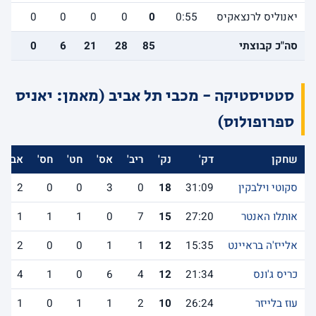
יאנוליס לרנצאקיס
0:55
0
0
0
0
0
0
סה"כ קבוצתי
85
28
21
6
0
10
סטטיסטיקה - מכבי תל אביב (מאמן: יאניס
ספרופולוס)
שחקן
דק'
נק'
ריב'
אס'
חט'
חס'
אב'
סקוטי וילבקין
31:09
18
0
3
0
0
2
אותלו האנטר
27:20
15
7
0
1
1
1
אלייז'ה בראיינט
15:35
12
1
1
0
0
2
כריס ג'ונס
21:34
12
4
6
0
1
4
עוז בלייזר
26:24
10
2
1
1
0
1