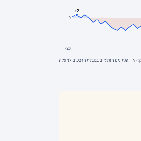
+2
0
-20