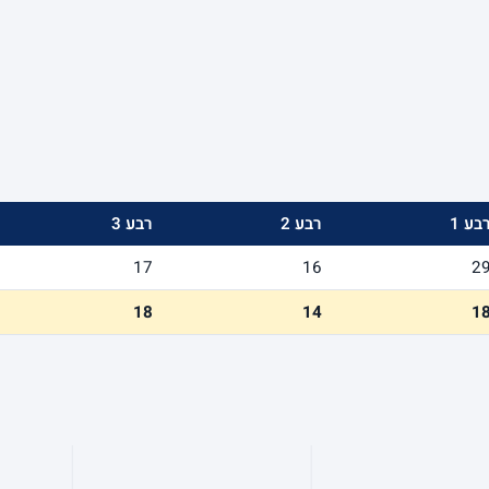
בע 1
רבע 2
רבע 3
17
16
2
18
14
1