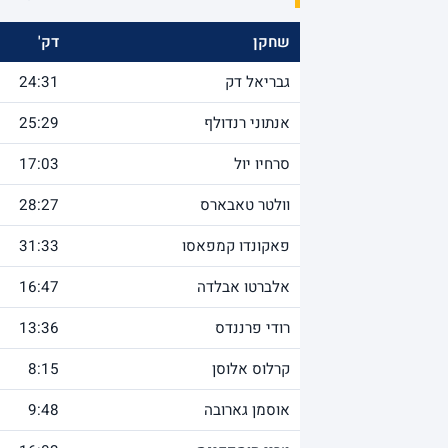
שחקן
דק'
גבריאל דק
24:31
אנתוני רנדולף
25:29
סרחיו יול
17:03
וולטר טאבארס
28:27
פאקונדו קמפאסו
31:33
אלברטו אבלדה
16:47
רודי פרננדס
13:36
קרלוס אלוסן
8:15
אוסמן גארובה
9:48