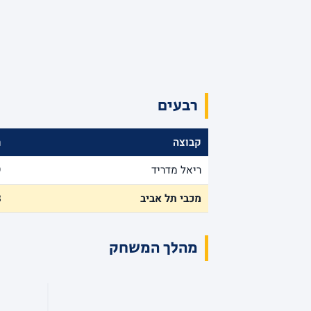
רבעים
קבוצה
ר
ריאל מדריד
9
מכבי תל אביב
8
מהלך המשחק