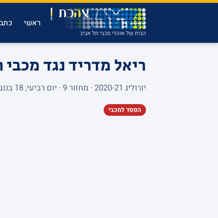
ראשי
כתבו
הבית של אוהדי מכבי תל אביב
ריאל מדריד נגד מכבי 
יורוליג 2020-21 · מחזור 9 · יום רביעי, 18 בנובמבר 2020 · WIZINK CENTER 0
הפסד למכבי