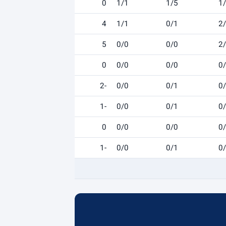
0
1/1
1/5
1
4
1/1
0/1
2
5
0/0
0/0
2
0
0/0
0/0
0
-2
0/0
0/1
0
-1
0/0
0/1
0
0
0/0
0/0
0
-1
0/0
0/1
0