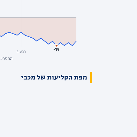
-19
רבע 4
ההפרש מנקודת המבט של מכבי, סל אחרי סל. כחול: מכבי מובילה. השיא: +2, הפיגור העמוק: -19. הנתונים המלאים בטבלת הרבעים למעלה.
מפת הקליעות של מכבי