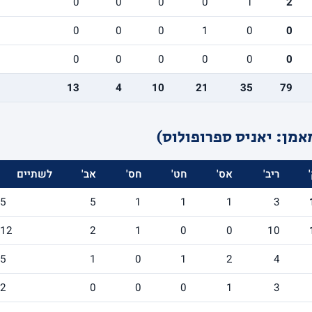
0
0
0
0
1
2
0
0
0
1
0
0
0
0
0
0
0
0
13
4
10
21
35
79
אמן: יאניס ספרופולוס)
ריב'
אס'
חט'
חס'
אב'
לשתיים
/5
5
1
1
1
3
/12
2
1
0
0
10
/5
1
0
1
2
4
/2
0
0
0
1
3