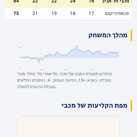
מכבי תל אביב
16
24
22
22
84
פנאתינייקוס
17
18
19
21
75
מהלך המשחק
+15
+15
0
-4
-15
רבע 4
רבע 3
רבע 2
ההפרש מנקודת המבט של מכבי, סל אחרי סל. כחול: מכבי
מובילה. השיא: +15, הפיגור העמוק: -4. הנתונים המלאים
בטבלת הרבעים למעלה.
מפת הקליעות של מכבי