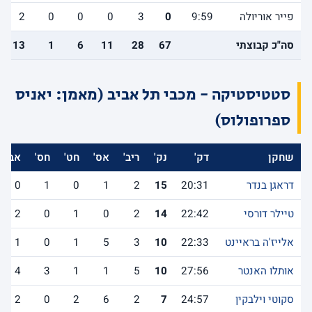
פייר אוריולה
9:59
0
3
0
0
0
2
סה"כ קבוצתי
67
28
11
6
1
13
סטטיסטיקה - מכבי תל אביב (מאמן: יאניס
ספרופולוס)
שחקן
דק'
נק'
ריב'
אס'
חט'
חס'
אב'
דראגן בנדר
20:31
15
2
1
0
1
0
טיילר דורסי
22:42
14
2
0
1
0
2
אלייז'ה בראיינט
22:33
10
3
5
1
0
1
אותלו האנטר
27:56
10
5
1
1
3
4
סקוטי וילבקין
24:57
7
2
6
2
0
2