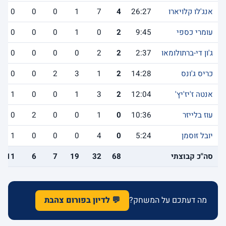
אנג'לו קלויארו
26:27
4
7
1
0
0
0
עומרי כספי
9:45
2
0
1
0
0
0
ג'ון די-ברתולומאו
2:37
2
2
0
0
0
0
כריס ג'ונס
14:28
2
1
3
2
0
0
אנטה ז'יז'יץ'
12:04
2
3
1
0
0
1
עוז בלייזר
10:36
0
1
0
0
2
0
יובל זוסמן
5:24
0
4
0
0
0
1
סה"כ קבוצתי
68
32
19
7
6
11
מה דעתכם על המשחק?
💬 לדיון בפורום צהבת