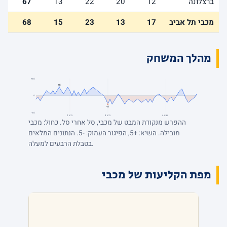
ברצלונה
12
20
22
13
67
מכבי תל אביב
17
13
23
15
68
מהלך המשחק
+10
+5
0
-5
-10
רבע 4
רבע 3
רבע 2
ההפרש מנקודת המבט של מכבי, סל אחרי סל. כחול: מכבי
מובילה. השיא: +5, הפיגור העמוק: -5. הנתונים המלאים
בטבלת הרבעים למעלה.
מפת הקליעות של מכבי