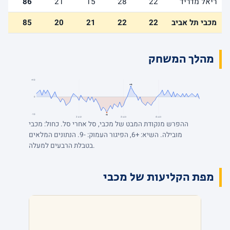
ריאל מדריד
22
28
15
21
86
מכבי תל אביב
22
22
21
20
85
מהלך המשחק
+10
+6
0
-10
-9
רבע 4
רבע 3
רבע 2
ההפרש מנקודת המבט של מכבי, סל אחרי סל. כחול: מכבי
מובילה. השיא: +6, הפיגור העמוק: -9. הנתונים המלאים
בטבלת הרבעים למעלה.
מפת הקליעות של מכבי