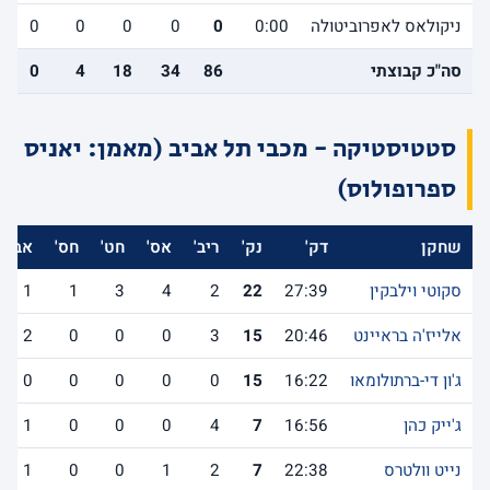
ניקולאס לאפרוביטולה
0:00
0
0
0
0
0
סה"כ קבוצתי
86
34
18
4
0
סטטיסטיקה - מכבי תל אביב (מאמן: יאניס
ספרופולוס)
שחקן
דק'
נק'
ריב'
אס'
חט'
חס'
אב'
סקוטי וילבקין
27:39
22
2
4
3
1
1
אלייז'ה בראיינט
20:46
15
3
0
0
0
2
ג'ון די-ברתולומאו
16:22
15
0
0
0
0
0
ג'ייק כהן
16:56
7
4
0
0
0
1
נייט וולטרס
22:38
7
2
1
0
0
1