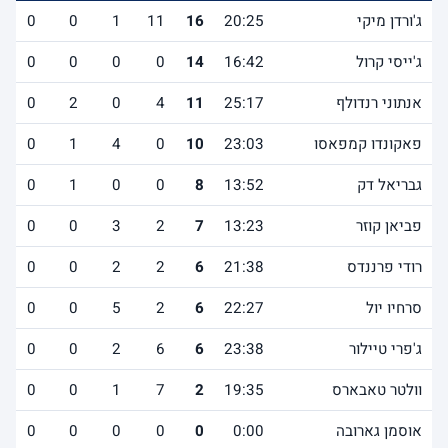
ג'ורדן מיקי
20:25
16
11
1
0
0
ג'ייסי קרול
16:42
14
0
0
0
0
אנתוני רנדולף
25:17
11
4
0
2
0
פאקונדו קמפאסו
23:03
10
0
4
1
0
גבריאל דק
13:52
8
0
0
1
0
פביאן קוזר
13:23
7
2
3
0
0
רודי פרננדס
21:38
6
2
2
0
0
סרחיו יול
22:27
6
2
5
0
0
ג'פרי טיילור
23:38
6
6
2
0
0
וולטר טאבארס
19:35
2
7
1
0
0
אוסמן גארובה
0:00
0
0
0
0
0