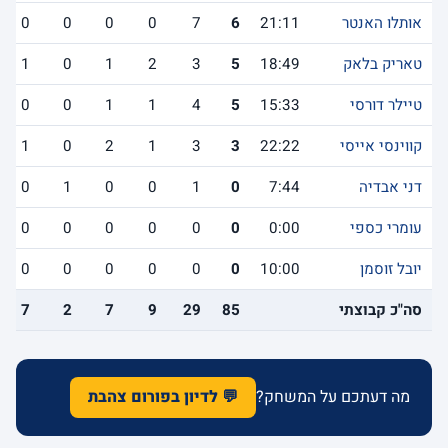
אותלו האנטר
21:11
6
7
0
0
0
0
טאריק בלאק
18:49
5
3
2
1
0
1
טיילר דורסי
15:33
5
4
1
1
0
0
קווינסי אייסי
22:22
3
3
1
2
0
1
דני אבדיה
7:44
0
1
0
0
1
0
עומרי כספי
0:00
0
0
0
0
0
0
יובל זוסמן
10:00
0
0
0
0
0
0
סה"כ קבוצתי
85
29
9
7
2
7
מה דעתכם על המשחק?
💬 לדיון בפורום צהבת