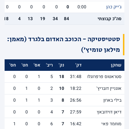
ג'ייק כהן
0:00
0
0
0
0
0
0
סה"כ קבוצתי
84
34
19
13
4
18
סטטיסטיקה - הכוכב האדום בלגרד (מאמן:
מילאן טומיץ')
שחקן
דק'
נק'
ריב'
אס'
חט'
חס'
אב
סטראטוס פרפרוגלו
31:48
18
5
1
0
0
3
אוגניין דובריץ'
18:22
10
2
0
1
0
0
בילי בארון
26:56
8
3
1
1
0
2
דיאן דוידובאץ
27:59
7
4
0
0
0
0
מוחמד פאי
16:42
7
6
0
0
1
1