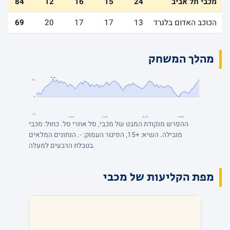
מכבי תל אביב
24
15
16
12
84
הכוכב האדום בלגרד
13
17
17
20
69
מהלך המשחק
+15
+15
0
-15
הארכה
רבע 4
רבע 3
רבע 2
ההפרש מנקודת המבט של מכבי, סל אחרי סל. כחול: מכבי
מובילה. השיא: +15, הפיגור העמוק: -. הנתונים המלאים
בטבלת הרבעים למעלה.
מפת הקליעות של מכבי