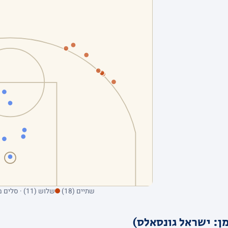
שתיים (18)
שלוש (11) · סלים מהשדה בלבד; ריחוף על נקודה מציג את הקולע
ן: ישראל גונסאלס)