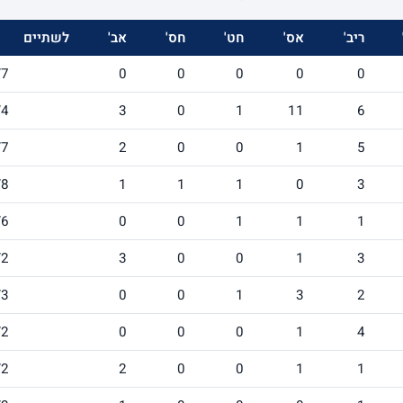
ריב'
אס'
חט'
חס'
אב'
לשתיים
/7
0
0
0
0
0
/4
3
0
1
11
6
/7
2
0
0
1
5
/8
1
1
1
0
3
/6
0
0
1
1
1
/2
3
0
0
1
3
/3
0
0
1
3
2
/2
0
0
0
1
4
/2
2
0
0
1
1