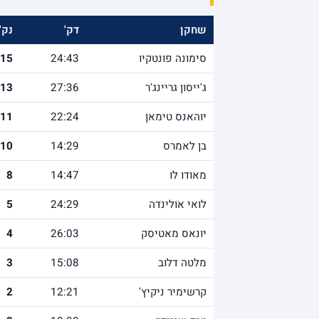
שחקן
דק'
נק'
סימונה פונטקיו
24:43
15
ג'ייסון גריינג'ר
27:36
13
יוהאנס טימאן
22:24
11
בן לאמרס
14:29
10
מאודו לו
14:47
8
לואי אולינדה
24:29
5
יונאס מאטיסק
26:03
4
מלטה דלוב
15:08
3
קרשימיר ניקיץ'
12:21
2