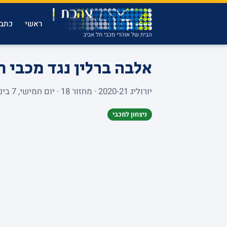
ראשי
כתבו
הבית של אוהדי מכבי תל אביב
אלבה ברלין נגד מכבי 
יורוליג 2020-21 · מחזור 18 · יום חמישי, 7 בינואר 2021 · MERCEDES-BENZ ARENA 0
ניצחון למכבי