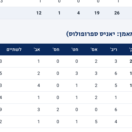
/3
1
0
0
0
1
12
1
4
19
26
אמן: יאניס ספרופולוס)
'
ריב'
אס'
חט'
חס'
אב'
לשתיים
3
1
0
0
2
3
5
2
0
3
3
6
3
4
0
1
2
5
4
1
0
1
2
1
9
3
2
0
0
6
2
1
0
1
5
4