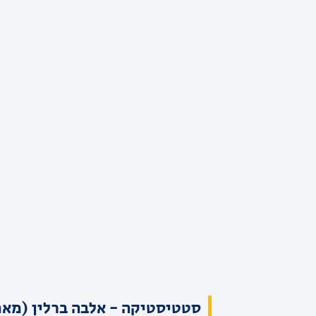
סטטיסטיקה - אלבה ברלין (מאמ