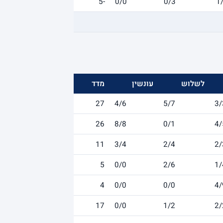
-5
0/0
0/3
1
לשלוש
עונשין
מדד
27
4/6
5/7
3/
26
8/8
0/1
4/
11
3/4
2/4
2/
5
0/0
2/6
1/
4
0/0
0/0
4/
17
0/0
1/2
2/