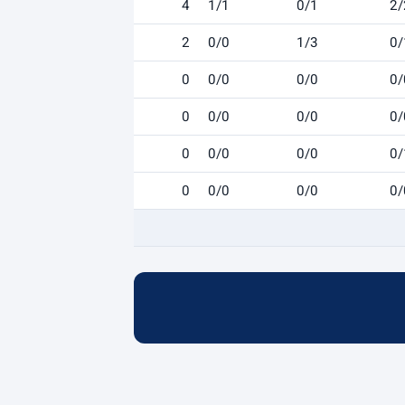
4
1/1
0/1
2/
2
0/0
1/3
0/
0
0/0
0/0
0/
0
0/0
0/0
0/
0
0/0
0/0
0/
0
0/0
0/0
0/