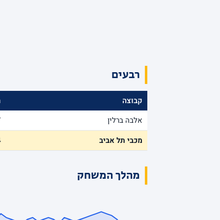
רבעים
קבוצה
ר
אלבה ברלין
7
מכבי תל אביב
4
מהלך המשחק