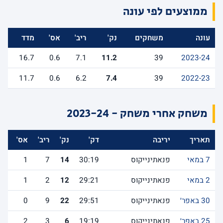
ממוצעים לפי עונה
עונה
משחקים
נק'
ריב'
אס'
מדד
16.7
0.6
7.1
11.2
39
2023-24
11.7
0.6
6.2
7.4
39
2022-23
משחק אחרי משחק - 2023-24
תאריך
יריבה
דק'
נק'
ריב'
אס'
לש
7 במאי
פנאתינייקוס
30:19
14
7
1
2 במאי
פנאתינייקוס
29:21
12
2
1
30 באפר׳
פנאתינייקוס
29:51
22
9
0
3
25 באפר׳
פנאתינייקוס
19:19
6
3
2