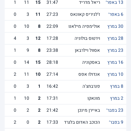
13 באפר׳
ריאל מדריד
31:47
15
11
1
6 באפר׳
ז'לגיריס קאונאס
27:23
11
3
0
30 במרץ
אולימפיה מילאנו
22:09
8
10
0
28 במרץ
וירטוס בולוניה
17:28
12
3
4
23 במרץ
אסוול וילרבאן
23:38
8
9
1
16 במרץ
באסקוניה
28:18
15
14
0
10 במרץ
אנדולו אפס
27:14
10
11
2
8 במרץ
פנרבחצ'ה
16:42
1
3
0
2 במרץ
מונאקו
17:31
2
10
1
23 בפבר׳
באיירן מינכן
21:42
2
2
0
9 בפבר׳
הכוכב האדום בלגרד
17:33
2
0
2