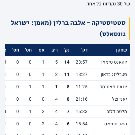
של 30 נקודות כל אחד.
סטטיסטיקה - אלבה ברלין (מאמן: ישראל
גונסאלס)
שחקן
דק'
נק'
ריב'
אס'
חט'
חס'
אב'
יוהאנס טימאן
23:57
14
5
1
0
0
0
סטרלינג בראון
18:27
11
2
1
0
0
1
יונאס מאטיסק
11:25
8
1
1
1
0
1
יאני וצל
21:16
8
4
0
0
0
1
מלטה דלוב
15:33
7
4
2
1
0
4
מאט תומאס
15:54
6
4
2
0
0
1