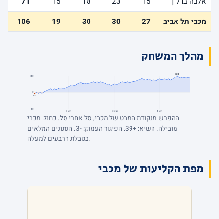
אלבה ברלין
15
23
18
15
71
מכבי תל אביב
27
30
30
19
106
מהלך המשחק
+39
+40
0
-3
-40
רבע 4
רבע 3
רבע 2
ההפרש מנקודת המבט של מכבי, סל אחרי סל. כחול: מכבי
מובילה. השיא: +39, הפיגור העמוק: -3. הנתונים המלאים
בטבלת הרבעים למעלה.
מפת הקליעות של מכבי