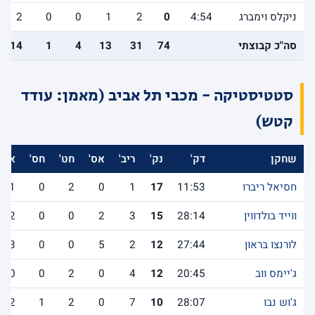
ניקלס וימברג
4:54
0
2
1
0
0
2
סה"כ קבוצתי
74
31
13
4
1
14
סטטיסטיקה - מכבי תל אביב (מאמן: עודד
קטש)
שחקן
דק'
נק'
ריב'
אס'
חט'
חס'
אב'
חסיאל ריברו
11:53
17
1
0
2
0
1
ווייד בולדווין
28:14
15
3
2
0
0
2
לורנצו בראון
27:44
12
2
5
0
0
3
ג'יימס ווב
20:45
12
4
0
2
0
0
ג'וש נבו
28:07
10
7
0
2
1
2