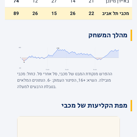
באיירן מינכן
21
14
27
12
74
מכבי תל אביב
22
26
15
26
89
מהלך המשחק
+20
+16
0
-6
-20
רבע 4
רבע 3
רבע 2
ההפרש מנקודת המבט של מכבי, סל אחרי סל. כחול: מכבי
מובילה. השיא: +16, הפיגור העמוק: -6. הנתונים המלאים
בטבלת הרבעים למעלה.
מפת הקליעות של מכבי