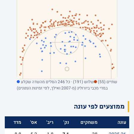
שתיים (55)
שלוש (191) · כל 246 הסלים מהשדה שקלע
במדי מכבי ביורוליג (מ-2007 ואילך, לפי זמינות הנתונים)
ממוצעים לפי עונה
עונה
משחקים
נק'
ריב'
אס'
מדד