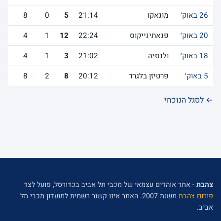
26 באוק׳
מונאקו
21:14
5
0
8
20 באוק׳
פנאתינייקוס
22:24
12
1
4
18 באוק׳
ולנסיה
21:02
3
1
4
5 באוק׳
פרטיזן בלגרד
20:12
8
2
8
← לסגל הנוכחי
צהבת
- אתר אוהדים עצמאי של מכבי תל אביב בכדורסל, פועל לצד
פורום צהבת
משנת 2007. האתר אינו קשור רשמית למועדון מכבי תל
אביב.