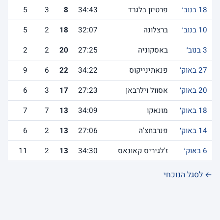
18 בנוב׳
פרטיזן בלגרד
34:43
8
3
5
10 בנוב׳
ברצלונה
32:07
18
2
5
3 בנוב׳
באסקוניה
27:25
20
2
2
27 באוק׳
פנאתינייקוס
34:22
22
6
9
20 באוק׳
אסוול וילרבאן
27:23
17
3
6
18 באוק׳
מונאקו
34:09
13
7
7
14 באוק׳
פנרבחצ'ה
27:06
13
2
6
6 באוק׳
ז'לגיריס קאונאס
34:30
13
2
11
← לסגל הנוכחי