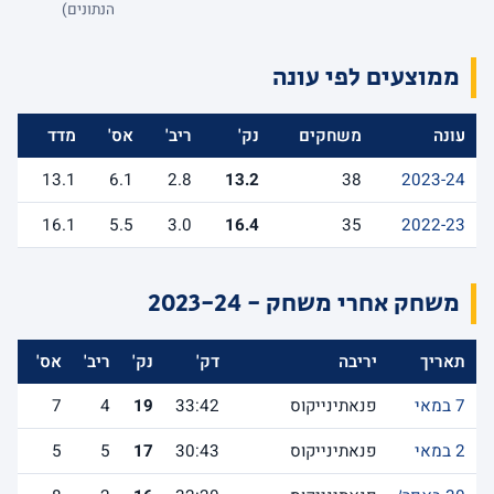
הנתונים)
ממוצעים לפי עונה
עונה
משחקים
נק'
ריב'
אס'
מדד
13.1
6.1
2.8
13.2
38
2023-24
16.1
5.5
3.0
16.4
35
2022-23
משחק אחרי משחק - 2023-24
תאריך
יריבה
דק'
נק'
ריב'
אס'
לש
7 במאי
פנאתינייקוס
33:42
19
4
7
2 במאי
פנאתינייקוס
30:43
17
5
5