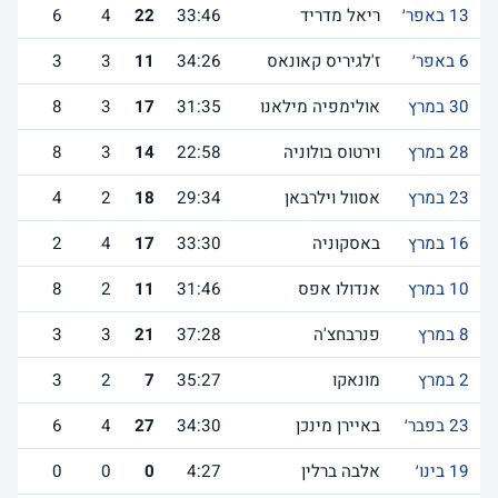
13 באפר׳
ריאל מדריד
33:46
22
4
6
6 באפר׳
ז'לגיריס קאונאס
34:26
11
3
3
30 במרץ
אולימפיה מילאנו
31:35
17
3
8
28 במרץ
וירטוס בולוניה
22:58
14
3
8
23 במרץ
אסוול וילרבאן
29:34
18
2
4
16 במרץ
באסקוניה
33:30
17
4
2
10 במרץ
אנדולו אפס
31:46
11
2
8
8 במרץ
פנרבחצ'ה
37:28
21
3
3
2 במרץ
מונאקו
35:27
7
2
3
23 בפבר׳
באיירן מינכן
34:30
27
4
6
19 בינו׳
אלבה ברלין
4:27
0
0
0