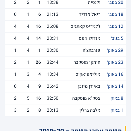
20 בנוב׳
ולנסיה
18:38
1
2
2
18 בנוב׳
ריאל מדריד
21:13
6
1
0
12 בנוב׳
ז'לגיריס קאונאס
26:08
16
4
4
5 בנוב׳
אנדולו אפס
28:31
14
4
4
29 באוק׳
פנרבחצ'ה
23:30
1
4
1
23 באוק׳
חימקי מוסקבה
32:44
26
1
2
16 באוק׳
אולימפיאקוס
18:34
4
3
1
14 באוק׳
באיירן מינכן
26:42
9
4
0
8 באוק׳
צסק"א מוסקבה
32:50
16
5
2
1 באוק׳
אלבה ברלין
23:13
8
2
3