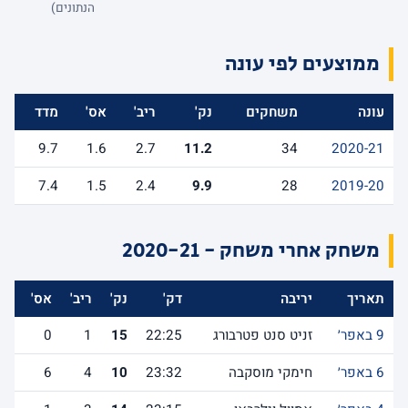
הנתונים)
ממוצעים לפי עונה
עונה
משחקים
נק'
ריב'
אס'
מדד
9.7
1.6
2.7
11.2
34
2020-21
7.4
1.5
2.4
9.9
28
2019-20
משחק אחרי משחק - 2020-21
תאריך
יריבה
דק'
נק'
ריב'
אס'
לש
9 באפר׳
זניט סנט פטרבורג
22:25
15
1
0
6 באפר׳
חימקי מוסקבה
23:32
10
4
6