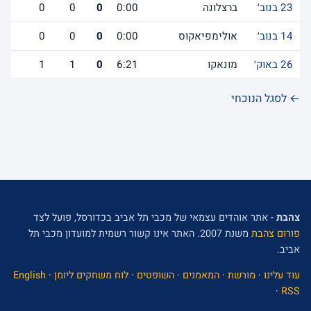
23 בנוב׳
ברצלונה
0:00
0
0
0
14 בנוב׳
אולימפיאקוס
0:00
0
0
0
26 באוק׳
מונאקו
6:21
0
1
1
← לסגל הנוכחי
צהבת
- אתר אוהדים עצמאי של מכבי תל אביב בכדורסל, פועל לצד
פורום צהבת
משנת 2007. האתר אינו קשור רשמית למועדון מכבי תל
אביב.
עוד עלינו
·
מורשת
·
המאמנים
·
השופטים
·
לוח משחקים ליומן
·
English
·
RSS