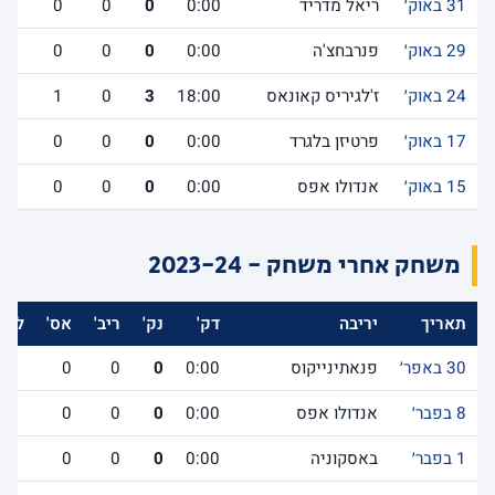
31 באוק׳
ריאל מדריד
0:00
0
0
0
29 באוק׳
פנרבחצ'ה
0:00
0
0
0
24 באוק׳
ז'לגיריס קאונאס
18:00
3
0
1
17 באוק׳
פרטיזן בלגרד
0:00
0
0
0
15 באוק׳
אנדולו אפס
0:00
0
0
0
משחק אחרי משחק - 2023-24
תאריך
יריבה
דק'
נק'
ריב'
אס'
לשת
30 באפר׳
פנאתינייקוס
0:00
0
0
0
8 בפבר׳
אנדולו אפס
0:00
0
0
0
1 בפבר׳
באסקוניה
0:00
0
0
0