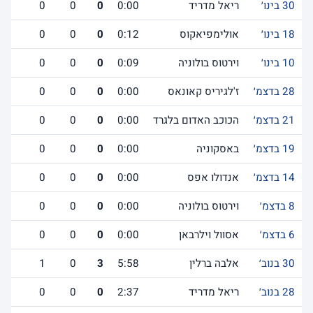
30 בינו׳
ריאל מדריד
0:00
0
0
0
18 בינו׳
אולימפיאקוס
0:12
0
0
0
10 בינו׳
וירטוס בולוניה
0:09
0
0
0
28 בדצמ׳
ז'לגיריס קאונאס
0:00
0
0
0
21 בדצמ׳
הכוכב האדום בלגרד
0:00
0
0
0
19 בדצמ׳
באסקוניה
0:00
0
0
0
14 בדצמ׳
אנדולו אפס
0:00
0
0
0
8 בדצמ׳
וירטוס בולוניה
0:00
0
0
0
6 בדצמ׳
אסוול וילרבאן
0:00
0
0
0
30 בנוב׳
אלבה ברלין
5:58
3
0
1
28 בנוב׳
ריאל מדריד
2:37
0
0
0