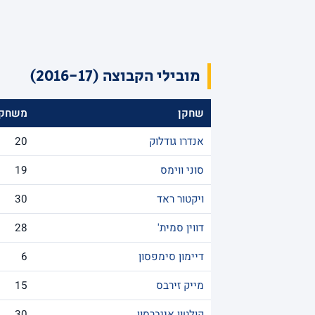
מובילי הקבוצה (2016-17)
שחקן
משחקי
אנדרו גודלוק
20
סוני ווימס
19
ויקטור ראד
30
דווין סמית'
28
דיימון סימפסון
6
מייק זירבס
15
קולטון אייברסון
30