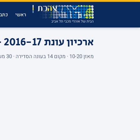
ראשי
כתבו
הבית של אוהדי מכבי תל אביב
ארכיון עונת 2016-17 - יורוליג
מאזן 10-20 · מקום 14 בעונה הסדירה · 30 משחקים. לחיצה על משחק פותחת את הסטטיסטיקה המלאה שלו.