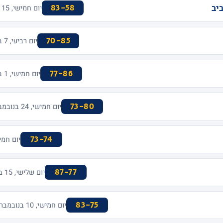
יב
83-58
יום חמישי, 15 בדצמבר 2016 · ALEKSANDAR NIKOLIC HALL
70-85
יום רביעי, 7 בדצמבר 2016 · MENORA MIVTACHIM ARENA
77-86
יום חמישי, 1 בדצמבר 2016 · MENORA MIVTACHIM ARENA
73-80
יום חמישי, 24 בנובמבר 2016 · PEACE AND FRIENDSHIP STADIUM
73-74
יום חמישי, 17 בנובמבר 2016 · N
87-77
יום שלישי, 15 בנובמבר 2016 · MENORA MIVTACHIM ARENA
83-75
יום חמישי, 10 בנובמבר 2016 · OLYMPIC SPORTS CENTER ATHENS