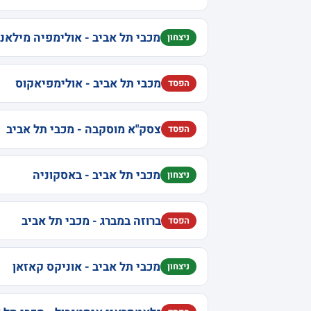
מכבי תל אביב - אולימפיה מילאנו
ניצחון
מכבי תל אביב - אולימפיאקוס
הפסד
צסק"א מוסקבה - מכבי תל אביב
הפסד
מכבי תל אביב - באסקוניה
ניצחון
ברוזה במברג - מכבי תל אביב
הפסד
מכבי תל אביב - אוניקס קאזאן
ניצחון