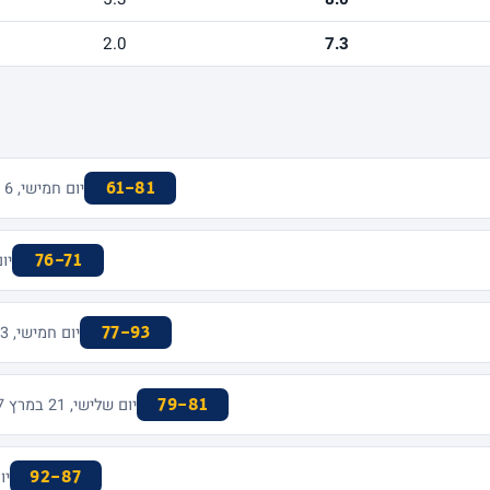
2.0
7.3
61-81
יום חמישי, 6 באפריל 2017 · MENORA MIVTACHIM ARENA
76-71
יום חמי
77-93
יום חמישי, 23 במרץ 2017 · MENORA MIVTACHIM ARENA
79-81
יום שלישי, 21 במרץ 2017 · FENERBAHCE ULKER SPORTS ARENA
92-87
יום חמ