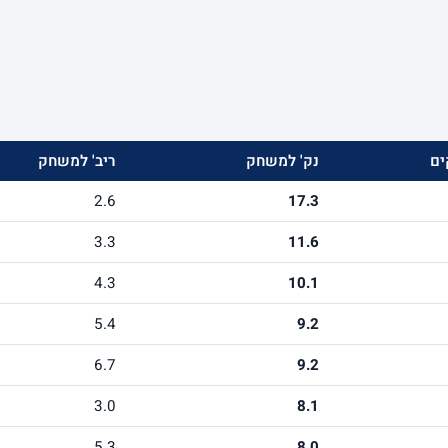
ם
נק' למשחק
ריב' למשחק
2.6
17.3
3.3
11.6
4.3
10.1
5.4
9.2
6.7
9.2
3.0
8.1
5.3
8.0