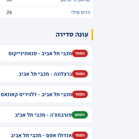
דניס סילי
26
עונה סדירה
מכבי תל אביב - פנאתינייקוס
הפסד
ברצלונה - מכבי תל אביב
הפסד
מכבי תל אביב - ז'לגיריס קאונאס
הפסד
פנרבחצ'ה - מכבי תל אביב
ניצחון
אנדולו אפס - מכבי תל אביב
הפסד