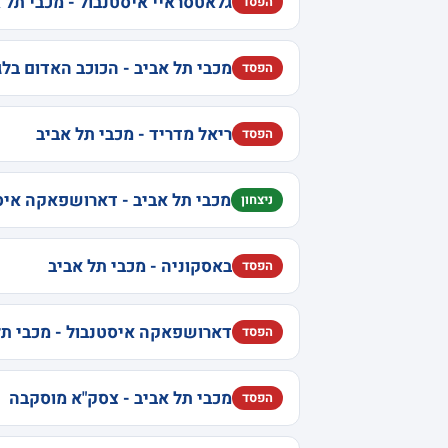
גלאטסראיי איסטנבול - מכבי תל 
הפסד
מכבי תל אביב - הכוכב האדום בלג
הפסד
ריאל מדריד - מכבי תל אביב
הפסד
מכבי תל אביב - דארושפאקה איס
ניצחון
באסקוניה - מכבי תל אביב
הפסד
דארושפאקה איסטנבול - מכבי תל
הפסד
מכבי תל אביב - צסק"א מוסקבה
הפסד