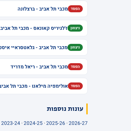
מכבי תל אביב - ברצלונה
הפסד
ז'לגיריס קאונאס - מכבי תל אביב
ניצחון
מכבי תל אביב - גלאטסראיי איסט
ניצחון
מכבי תל אביב - ריאל מדריד
הפסד
אולימפיה מילאנו - מכבי תל אביב
הפסד
עונות נוספות
·
2023-24
·
2024-25
·
2025-26
·
2026-27