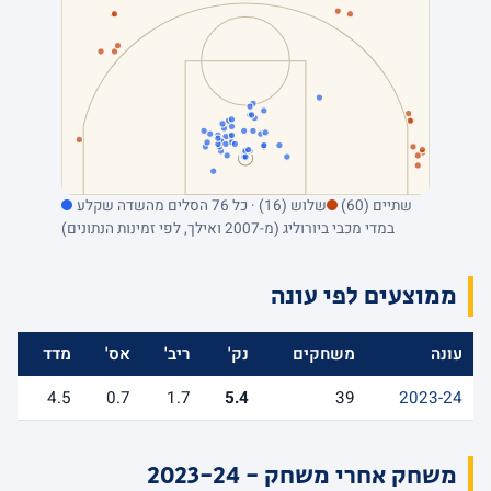
שתיים (60)
שלוש (16) · כל 76 הסלים מהשדה שקלע
במדי מכבי ביורוליג (מ-2007 ואילך, לפי זמינות הנתונים)
ממוצעים לפי עונה
עונה
משחקים
נק'
ריב'
אס'
מדד
4.5
0.7
1.7
5.4
39
2023-24
משחק אחרי משחק - 2023-24