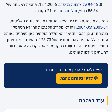
94-66 על ציבונה בזאגרב
, 12.1.2006. מחצית ראשונה של
55-34 בחוץ,
וויל סולומון
עם 21 נקודות.
חמישה משמונת הערבים האלה מגיעים משתי עונות האליפות,
2003-04
ו
2004-05
, וזה לא מקרה: הקבוצות ההן לא הסתפקו
בניצחונות, הן רמסו. ופזארו האומללה מופיעה כאן פעמיים באותה
עונה, כולל הפתיחה ההיסטורית של 123-73. מהצד השני, ניצחון
החוץ בוויטוריה מזכיר שגם בתקופת בלאט הקבוצה הזאת ידעה
להשתיק אולמות עוינים.
רוצים להגיב? הדיון מתקיים בפורום.
💬 לדיון בפורום צהבת
עוד בצהבת