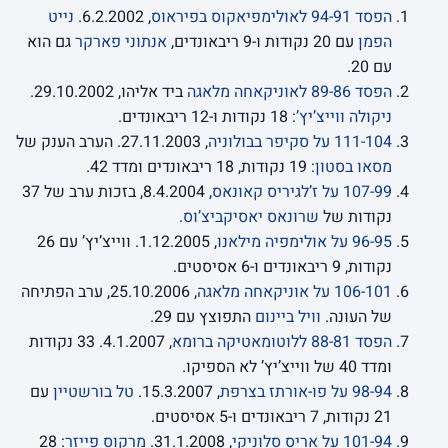
הפסד 94-91 לאולימפיאקוס בפיראוס
, 6.2.2002.
נייט
הפמן
עם 20 נקודות ו-9 ריבאונדים,
אנתוני פארקר
גם הוא
עם 20.
הפסד 89-86 לאוניקאחה מלאגה
ביד אליהו, 29.10.2002.
ניקולה ווייצ’יץ’
: 18 נקודות ו-12 ריבאונדים.
111-104 על סקיפר בבולוניה
, 27.11.2003. הערב הענק של
מסאו בסטון
: 19 נקודות, 18 ריבאונדים ומדד 42.
107-99 על ז’לגיריס קאונאס
, 8.4.2004, בזכות ערב של 37
נקודות של
שרונאס יאסיקביצ’וס
.
96-95 על אולימפיה מילאנו
, 1.12.2005. ווייצ’יץ’ עם 26
נקודות, 9 ריבאונדים ו-6 אסיסטים.
106-101 על אוניקאחה מלאגה
, 25.10.2006, ערב הפתיחה
של העונה.
וויל ביינום
התפוצץ עם 29.
הפסד 88-81 ללוטומאטיקה ברומא
, 4.1.2007. 33 נקודות
ומדד 40 של ווייצ’יץ’ לא הספיקו.
98-94 על פו-אורתז בצרפת
, 15.3.2007.
טל בורשטיין
עם
21 נקודות, 7 ריבאונדים ו-5 אסיסטים.
101-94 על אריס סלוניקי
, 31.1.2008.
מרקוס פייזר
: 28