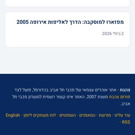
מפזארו למוסקבה: הדרך לאליפות אירופה 2005
2 ביולי 2026
צהבת
- אתר אוהדים עצמאי של מכבי תל אביב בכדורסל, פועל לצד
פורום צהבת
משנת 2007. האתר אינו קשור רשמית למועדון מכבי תל
אביב.
עוד עלינו
·
מורשת
·
המאמנים
·
השופטים
·
לוח משחקים ליומן
·
English
·
RSS