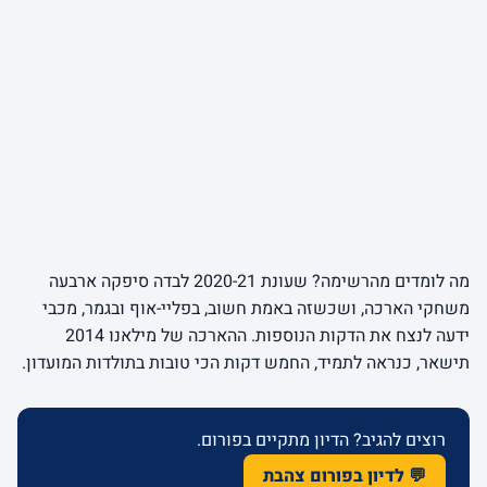
מה לומדים מהרשימה? שעונת 2020-21 לבדה סיפקה ארבעה
משחקי הארכה, ושכשזה באמת חשוב, בפליי-אוף ובגמר, מכבי
ידעה לנצח את הדקות הנוספות. ההארכה של מילאנו 2014
תישאר, כנראה לתמיד, החמש דקות הכי טובות בתולדות המועדון.
רוצים להגיב? הדיון מתקיים בפורום.
💬 לדיון בפורום צהבת