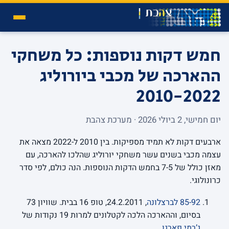
חמש דקות נוספות: כל משחקי
ההארכה של מכבי ביורוליג
2010-2022
יום חמישי, 2 ביולי 2026 · מערכת צהבת
ארבעים דקות לא תמיד מספיקות. בין 2010 ל-2022 מצאה את
עצמה מכבי בשנים עשר משחקי יורוליג שהלכו להארכה, עם
מאזן כולל של 7-5 בחמש הדקות הנוספות. הנה כולם, לפי סדר
כרונולוגי.
85-92 לברצלונה
, 24.2.2011, טופ 16 בבית. שוויון 73
בסיום, וההארכה הלכה לקטלונים למרות 19 נקודות של
ג’רמי פארגו
.