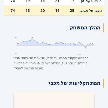
אוניקס קאזאן
17
21
16
19
73
מכבי תל אביב
25
16
20
13
74
מהלך המשחק
+15
+13
0
-4
-15
רבע 4
רבע 3
רבע 2
ההפרש מנקודת המבט של מכבי, סל אחרי סל. כחול: מכבי
מובילה. השיא: +13, הפיגור העמוק: -4. הנתונים המלאים
בטבלת הרבעים למעלה.
מפת הקליעות של מכבי