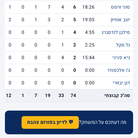
סוני ווימס
18:26
6
4
7
1
0
1
יוגב אוחיון
19:05
5
2
3
1
0
2
סילבן לנדסברג
4:55
4
1
0
0
0
0
גל מקל
2:25
2
1
0
0
0
0
גיא פניני
15:44
2
4
0
0
0
0
ג'ו אלכסנדר
0:00
0
0
0
0
0
0
דגן יבזורי
0:00
0
0
0
0
0
0
סה"כ קבוצתי
74
33
19
7
1
12
מה דעתכם על המשחק?
💬 לדיון בפורום צהבת