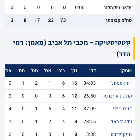
אזאט טוקמקוב
0:00
0
0
0
0
0
0
סה"כ קבוצתי
73
23
17
8
3
1
סטטיסטיקה - מכבי תל אביב (מאמן: רמי
הדר)
שחקן
דק'
נק'
ריב'
אס'
חט'
חס'
אב'
דווין סמית'
34:03
16
6
1
2
1
0
קולטון אייברסון
26:50
12
6
0
0
0
2
דניס סילי
37:09
11
4
6
1
0
4
ויקטור ראד
28:15
8
4
2
1
0
1
מייק זירבס
13:08
8
1
0
1
0
2