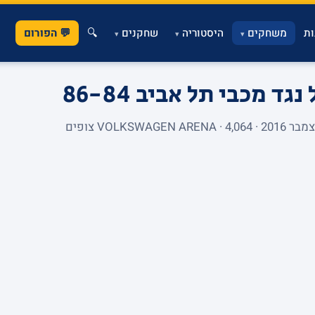
ת
משחקים
היסטוריה
שחקנים
🔍
💬 הפורום
▾
▾
▾
נגד מכבי תל אביב
86-84