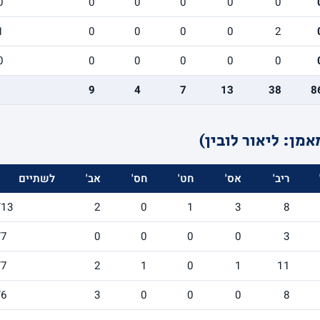
0
0
0
0
0
0
1
0
0
0
0
2
0
0
0
0
0
0
9
4
7
13
38
8
מן: ליאור לובין)
ריב'
אס'
חט'
חס'
אב'
לשתיים
/13
2
0
1
3
8
/7
0
0
0
0
3
/7
2
1
0
1
11
/6
3
0
0
0
8