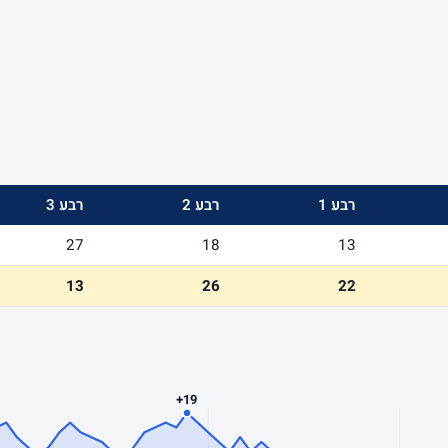
רבע 1
רבע 2
רבע 3
27
18
13
13
26
22
+19