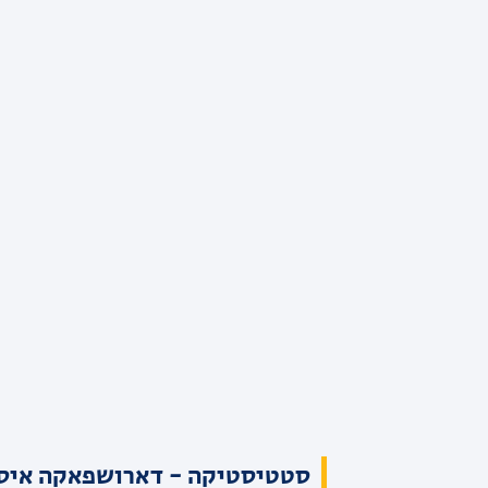
סטטיסטיקה - דארושפאקה איסטנ