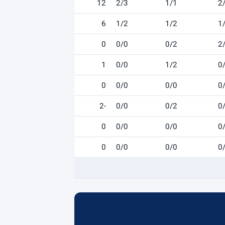
12
2/3
1/1
2
6
1/2
1/2
1
0
0/0
0/2
2
1
0/0
1/2
0
0
0/0
0/0
0
-2
0/0
0/2
0
0
0/0
0/0
0
0
0/0
0/0
0