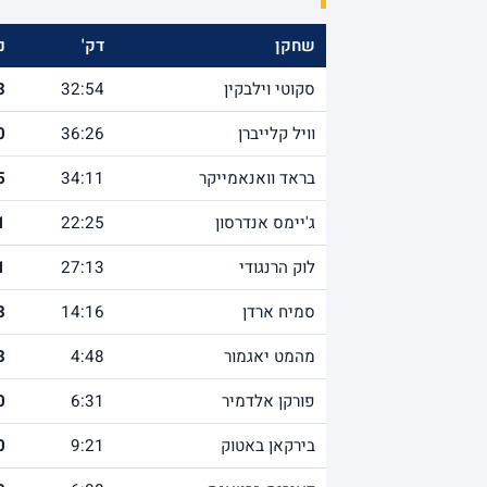
שחקן
דק'
נ
סקוטי וילבקין
32:54
3
וויל קלייברן
36:26
0
בראד וואנאמייקר
34:11
5
ג'יימס אנדרסון
22:25
1
לוק הרנגודי
27:13
1
סמיח ארדן
14:16
3
מהמט יאגמור
4:48
3
פורקן אלדמיר
6:31
0
בירקאן באטוק
9:21
0