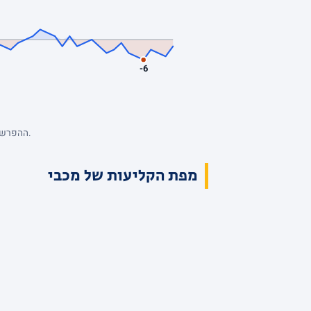
-6
ההפרש מנקודת המבט של מכבי, סל אחרי סל. כחול: מכבי מובילה. השיא: +19, הפיגור העמוק: -6. הנתונים המלאים בטבלת הרבעים למעלה.
מפת הקליעות של מכבי