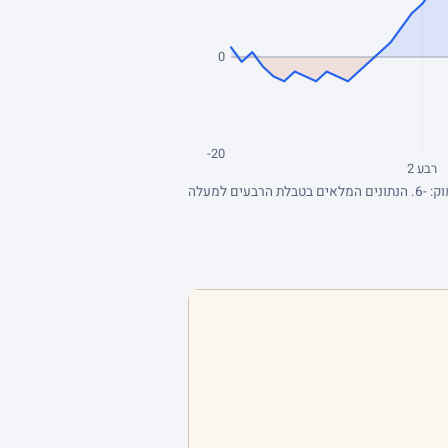
0
-20
רבע 2