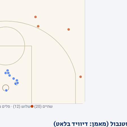
שתיים (20)
שלוש (12) · סלים מהשדה בלבד; ריחוף על נקודה מציג את הקולע
בול (מאמן: דיוויד בלאט)