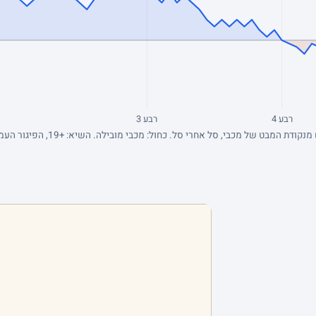
רבע 4
רבע 3