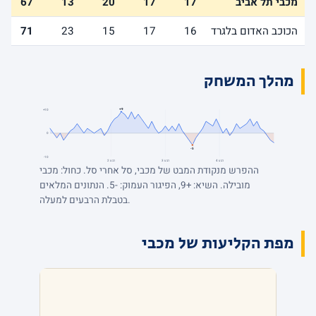
מכבי תל אביב
17
17
20
13
67
הכוכב האדום בלגרד
16
17
15
23
71
מהלך המשחק
+9
+10
0
-5
-10
רבע 4
רבע 3
רבע 2
ההפרש מנקודת המבט של מכבי, סל אחרי סל. כחול: מכבי
מובילה. השיא: +9, הפיגור העמוק: -5. הנתונים המלאים
בטבלת הרבעים למעלה.
מפת הקליעות של מכבי