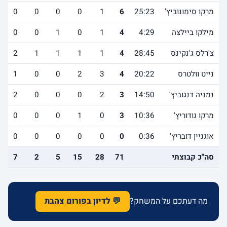
מרקו סימונוביץ'
25:23
6
1
0
0
0
0
מילקו ביילצה
4:29
4
1
0
1
0
0
צ'רלס ג'נקינס
28:45
4
1
1
1
1
2
נייט וולטרס
20:22
4
3
2
0
0
1
נמניה דנגוביץ'
14:50
3
2
0
0
0
2
מרקו גודוריץ'
10:36
3
0
1
0
0
0
אוגניין דובריץ'
0:36
0
0
0
0
0
0
סה"כ קבוצתי
71
28
15
5
2
7
מה דעתכם על המשחק?
💬 לדיון בפורום צהבת