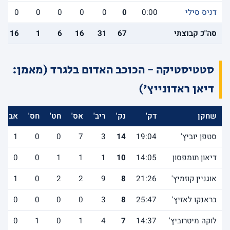
דניס סילי
0:00
0
0
0
0
0
0
סה"כ קבוצתי
67
31
16
6
1
16
סטטיסטיקה - הכוכב האדום בלגרד (מאמן:
דיאן ראדונייץ')
שחקן
דק'
נק'
ריב'
אס'
חט'
חס'
אב'
סטפן יוביץ'
19:04
14
3
7
0
0
1
דיאון תומפסון
14:05
10
1
1
1
0
0
אוגניין קוזמיץ'
21:26
8
9
2
2
0
1
בראנקו לאזיץ'
25:47
8
3
0
0
0
0
לוקה מיטרוביץ'
14:37
7
4
1
0
1
0