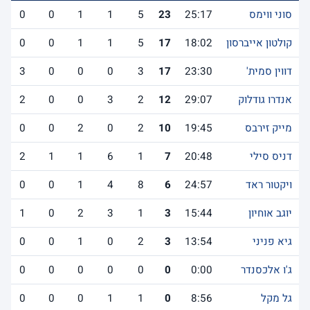
סוני ווימס
25:17
23
5
1
1
0
0
קולטון אייברסון
18:02
17
5
1
1
0
0
דווין סמית'
23:30
17
3
0
0
0
3
אנדרו גודלוק
29:07
12
2
3
0
0
2
מייק זירבס
19:45
10
2
0
2
0
0
דניס סילי
20:48
7
1
6
1
1
2
ויקטור ראד
24:57
6
8
4
1
0
0
יוגב אוחיון
15:44
3
1
3
2
0
1
גיא פניני
13:54
3
2
0
1
0
0
ג'ו אלכסנדר
0:00
0
0
0
0
0
0
גל מקל
8:56
0
1
1
0
0
0