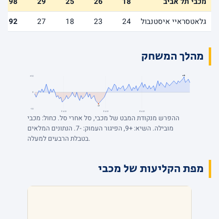
מכבי תל אביב
18
26
25
29
98
גלאטסראיי איסטנבול
24
23
18
27
92
מהלך המשחק
+9
+10
0
-7
-10
רבע 4
רבע 3
רבע 2
ההפרש מנקודת המבט של מכבי, סל אחרי סל. כחול: מכבי
מובילה. השיא: +9, הפיגור העמוק: -7. הנתונים המלאים
בטבלת הרבעים למעלה.
מפת הקליעות של מכבי