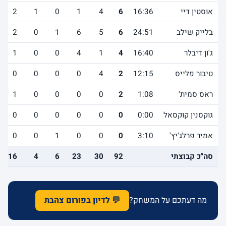
אוסטין דיי
16:36
6
4
1
0
1
2
בלייק שילב
24:51
6
5
6
1
0
2
ג'ון דיבלר
16:40
4
1
4
0
0
1
טיבור פלייס
12:15
2
4
0
0
0
0
ראס סמית'
1:08
2
0
0
0
0
1
גוקסנין קוקסאל
0:00
0
0
0
0
0
0
אמיר פרלג'יץ'
3:10
0
0
0
1
0
0
סה"כ קבוצתי
92
30
23
6
4
16
מה דעתכם על המשחק?
💬 לדיון בפורום צהבת