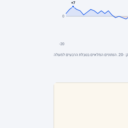
+7
0
-20