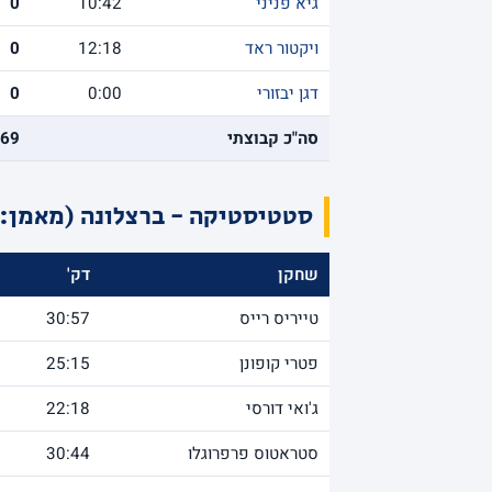
גיא פניני
10:42
0
ויקטור ראד
12:18
0
דגן יבזורי
0:00
0
סה"כ קבוצתי
69
סטטיסטיקה - ברצלונה (מאמן: 
שחקן
דק'
טייריס רייס
30:57
פטרי קופונן
25:15
ג'ואי דורסי
22:18
סטראטוס פרפרוגלו
30:44