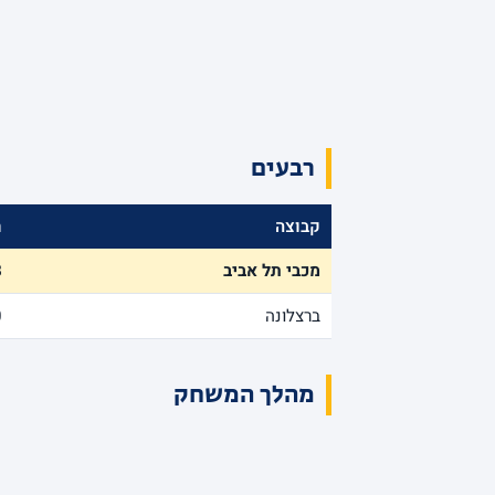
רבעים
קבוצה
ר
מכבי תל אביב
8
ברצלונה
0
מהלך המשחק