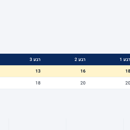
בע 1
רבע 2
רבע 3
13
16
1
18
20
2