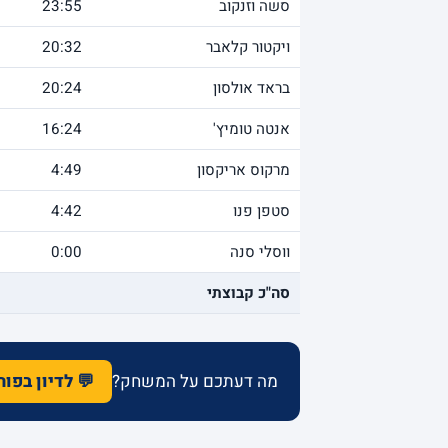
סשה וזנקוב
23:55
ויקטור קלאבר
20:32
בראד אולסון
20:24
אנטה טומיץ'
16:24
מרקוס אריקסון
4:49
סטפן פנו
4:42
ווסלי סנה
0:00
סה"כ קבוצתי
מה דעתכם על המשחק?
💬 לדיון בפו