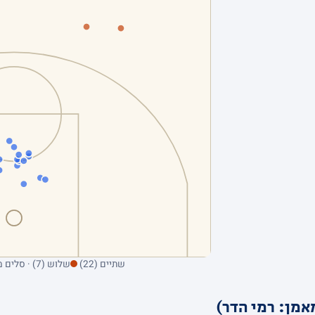
שתיים (22)
שלוש (7) · סלים מהשדה בלבד; ריחוף על נקודה מציג את הקולע
אמן: רמי הדר)