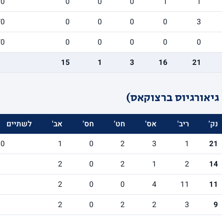
/0
0
0
0
1
1
/0
0
0
0
0
3
/0
0
0
0
0
0
15
1
3
16
21
גיאורגיוס ברצוקאס)
נק'
ריב'
אס'
חט'
חס'
אב'
לשתיים
10
1
0
2
3
1
21
5
2
0
2
1
2
14
5
2
0
0
4
11
11
6
2
0
2
2
3
9