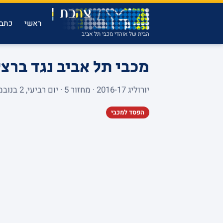
ראשי
כתבו
הבית של אוהדי מכבי תל אביב
מכבי תל אביב נגד ברצ
יורוליג 2016-17 · מחזור 5 · יום רביעי, 2 בנובמבר 2016 · MENORA MIVTACHIM ARENA
הפסד למכבי