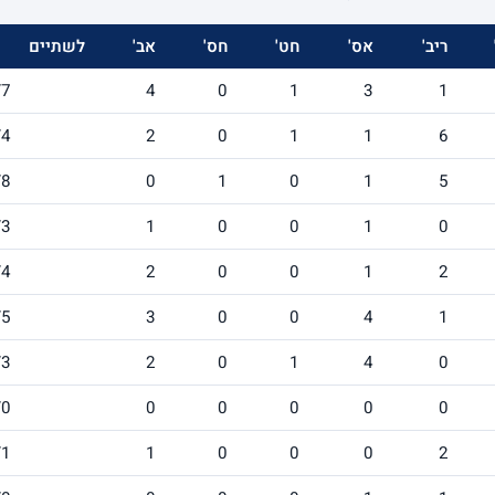
ריב'
אס'
חט'
חס'
אב'
לשתיים
/7
4
0
1
3
1
/4
2
0
1
1
6
/8
0
1
0
1
5
/3
1
0
0
1
0
/4
2
0
0
1
2
/5
3
0
0
4
1
/3
2
0
1
4
0
/0
0
0
0
0
0
/1
1
0
0
0
2