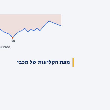
-20
ההפרש מנקודת המבט של מכבי, סל אחרי סל. כחול: מכבי מובילה. השיא: +7, הפיגור העמוק: -20. הנתונים המלאים בטבלת הרבעים למעלה.
מפת הקליעות של מכבי