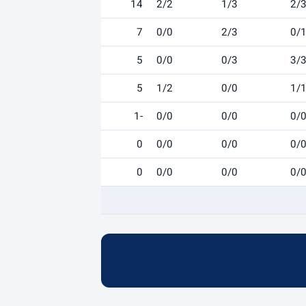
14
2/2
1/3
2/
7
0/0
2/3
0/
5
0/0
0/3
3/
5
1/2
0/0
1/
-1
0/0
0/0
0/
0
0/0
0/0
0/
0
0/0
0/0
0/