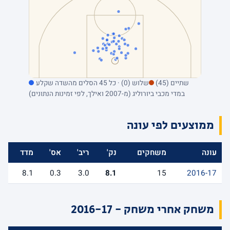
שתיים (45)
שלוש (0) · כל 45 הסלים מהשדה שקלע
במדי מכבי ביורוליג (מ-2007 ואילך, לפי זמינות הנתונים)
ממוצעים לפי עונה
עונה
משחקים
נק'
ריב'
אס'
מדד
8.1
0.3
3.0
8.1
15
2016-17
משחק אחרי משחק - 2016-17