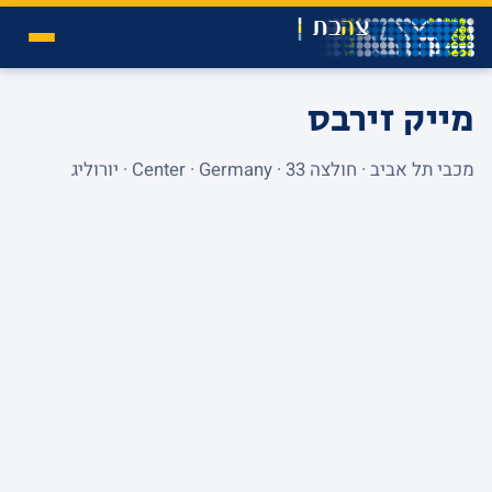
מייק זירבס
מכבי תל אביב · חולצה 33 · Center · Germany · יורוליג