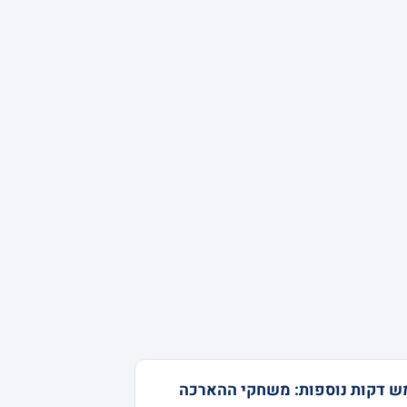
ש דקות נוספות: משחקי ההארכה