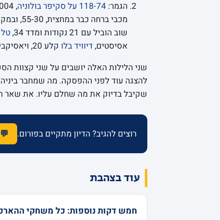
הגמר:
118-74 על סקיפר בולוניה
שוב הוביל עם 21 נקודות ומדד 34,
טל 
אסיסטים,
דיוויד בלו
קלע 20, ויאסיקביצ’וס חילק 5 אסיסטים לצד 18 נקודות.
שני הלילות האלה יושבים על שני קצוות הס
להצגה עוד לפני ההפסקה. מה שמחבר ביניהם
שקיבל בדיוק את מה שחלם עליו. את שאר 
רוצים להגיב? הדיון מתקיים בפורום.
💬 
עוד בצהבת
חמש דקות נוספות: כל משחקי ההארכ