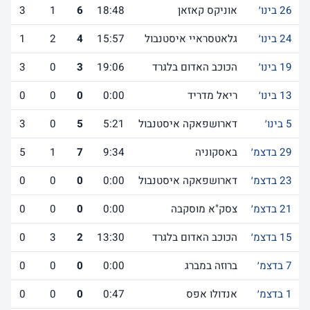
26 בינו׳
אוניקס קאזאן
18:48
6
1
3
24 בינו׳
גלאטסראיי איסטנבול
15:57
4
2
1
19 בינו׳
הכוכב האדום בלגרד
19:06
3
0
3
13 בינו׳
ריאל מדריד
0:00
0
0
0
5 בינו׳
דארושפאקה איסטנבול
5:21
5
0
3
29 בדצמ׳
באסקוניה
9:34
7
1
5
23 בדצמ׳
דארושפאקה איסטנבול
0:00
0
0
0
21 בדצמ׳
צסק"א מוסקבה
0:00
0
0
0
15 בדצמ׳
הכוכב האדום בלגרד
13:30
2
3
0
7 בדצמ׳
ברוזה במברג
0:00
0
0
0
1 בדצמ׳
אנדולו אפס
0:47
0
0
0