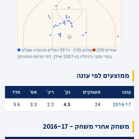
שתיים (29)
שלוש (10) · כל 39 הסלים מהשדה שקלע
במדי מכבי ביורוליג (מ-2007 ואילך, לפי זמינות הנתונים)
ממוצעים לפי עונה
עונה
משחקים
נק'
ריב'
אס'
מדד
5.6
3.3
2.2
4.5
24
2016-17
משחק אחרי משחק - 2016-17