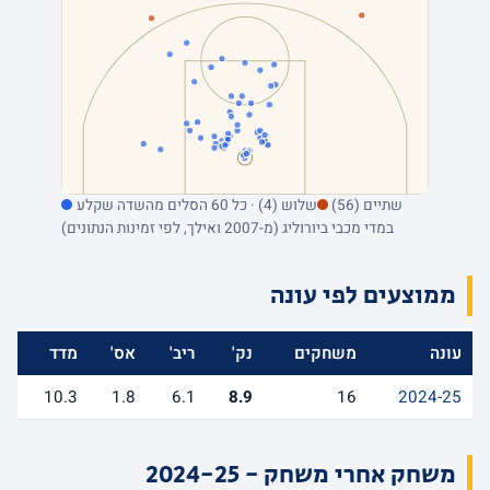
שתיים (56)
שלוש (4) · כל 60 הסלים מהשדה שקלע
במדי מכבי ביורוליג (מ-2007 ואילך, לפי זמינות הנתונים)
ממוצעים לפי עונה
עונה
משחקים
נק'
ריב'
אס'
מדד
10.3
1.8
6.1
8.9
16
2024-25
משחק אחרי משחק - 2024-25