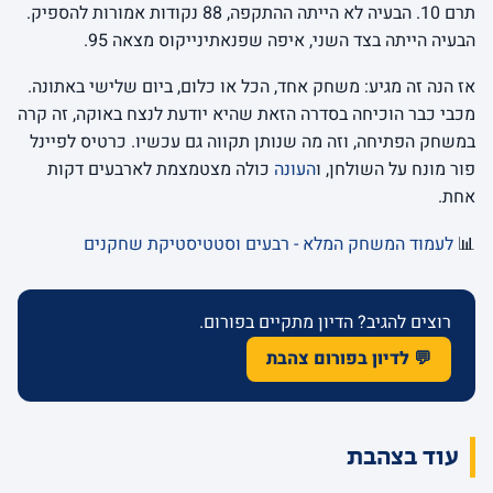
תרם 10. הבעיה לא הייתה ההתקפה, 88 נקודות אמורות להספיק.
הבעיה הייתה בצד השני, איפה שפנאתינייקוס מצאה 95.
אז הנה זה מגיע: משחק אחד, הכל או כלום, ביום שלישי באתונה.
מכבי כבר הוכיחה בסדרה הזאת שהיא יודעת לנצח באוקה, זה קרה
במשחק הפתיחה, וזה מה שנותן תקווה גם עכשיו. כרטיס לפיינל
פור מונח על השולחן, ו
העונה
כולה מצטמצמת לארבעים דקות
אחת.
📊
לעמוד המשחק המלא - רבעים וסטטיסטיקת שחקנים
רוצים להגיב? הדיון מתקיים בפורום.
💬 לדיון בפורום צהבת
עוד בצהבת