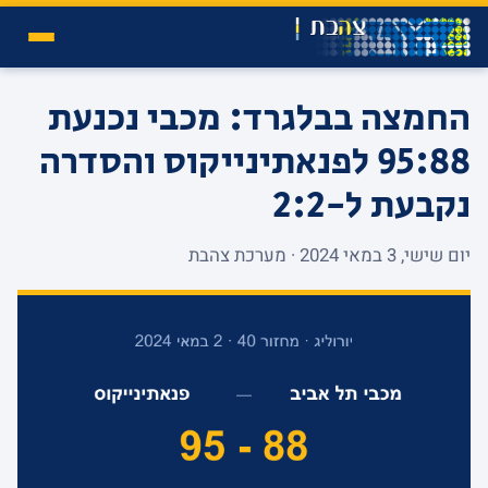
החמצה בבלגרד: מכבי נכנעת
95:88 לפנאתינייקוס והסדרה
נקבעת ל-2:2
יום שישי, 3 במאי 2024 · מערכת צהבת