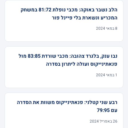
הלב נשבר באוקה: מכבי נופלת 81:72 במשחק
המכריע ונשארת בלי פיינל פור
8 במאי 2024
נבו ענק, בלגרד צהובה: מכבי שורדת 83:85 מול
פנאתינייקוס ועולה ליתרון בסדרה
1 במאי 2024
רבע שני קטלני: פנאתינייקוס משוות את הסדרה
עם 79:95
26 באפריל 2024