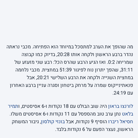
מה שהופך את הערב למתסכל במיוחד הוא הפתיחה. מכבי נראתה
נהדר ברבע הראשון ולקחה אותו 20:28, בדיוק כמו קבוצה
שמריחה 0:2. ואז הגיע הרבע שהרס הכל: רבע שני מזעזע של
31:11, שהפך יתרון נוח לפיגור 51:39 במחצית. מכבי נלחמה
במחצית השנייה ולקחה את הרבע השלישי 20:21, אבל
פנאתינייקוס שמרה על מרחק ביטחון וסגרה עניין ברבע האחרון
עם 24:19.
לורנצו בראון
היה שוב הבולט עם 18 נקודות ו-6 אסיסטים, ו
תמיר
בלאט
נתן ערב טוב מהספסל עם 11 נקודות ו-6 אסיסטים משלו.
חסיאל ריברו
הוסיף 9 נקודות, אבל
בונזי קולסון
, גיבור המשחק
הראשון, נעצר הפעם על 6 נקודות בלבד.