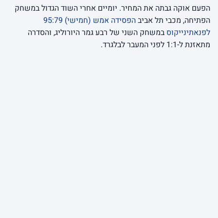
הפעם אוקה גבתה את המחיר. יומיים אחרי השוד הגדול במשחק
הפתיחה, מכבי תל אביב
הפסידה אמש (חמישי) 95:79
לפנאתינייקוס
במשחק השני של רבע גמר היורוליג, והסדרה
מתאזנת ל-1:1 לפני המעבר לבלגרד.