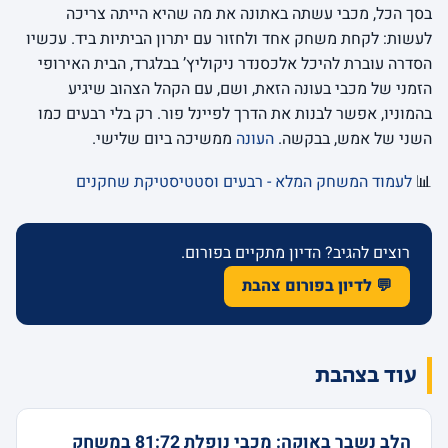
בסך הכל, מכבי עשתה באתונה את מה שהיא הייתה צריכה
לעשות: לקחת משחק אחד ולחזור עם יתרון הביתיות ביד. עכשיו
הסדרה עוברת להיכל אלכסנדר ניקוליץ’ בבלגרד, הבית האירופי
הזמני של מכבי בעונה הזאת, ושם, עם הקהל הצהוב שיגיע
בהמוניו, אפשר לבנות את הדרך לפיינל פור. רק בלי רבעים כמו
השני של אמש, בבקשה.
העונה
ממשיכה ביום שלישי.
📊
לעמוד המשחק המלא - רבעים וסטטיסטיקת שחקנים
רוצים להגיב? הדיון מתקיים בפורום.
💬 לדיון בפורום צהבת
עוד בצהבת
הלב נשבר באוקה: מכבי נופלת 81:72 במשחק