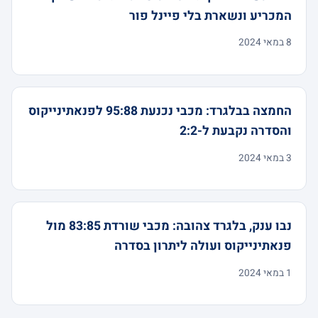
המכריע ונשארת בלי פיינל פור
8 במאי 2024
החמצה בבלגרד: מכבי נכנעת 95:88 לפנאתינייקוס
והסדרה נקבעת ל-2:2
3 במאי 2024
נבו ענק, בלגרד צהובה: מכבי שורדת 83:85 מול
פנאתינייקוס ועולה ליתרון בסדרה
1 במאי 2024