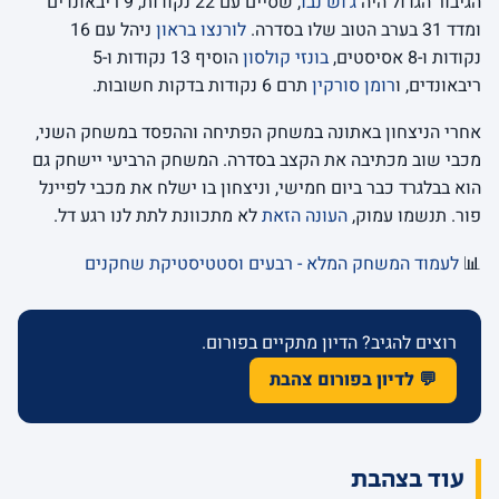
הגיבור הגדול היה
ג’וש נבו
, שסיים עם 22 נקודות, 9 ריבאונדים
ומדד 31 בערב הטוב שלו בסדרה.
לורנצו בראון
ניהל עם 16
נקודות ו-8 אסיסטים,
בונזי קולסון
הוסיף 13 נקודות ו-5
ריבאונדים, ו
רומן סורקין
תרם 6 נקודות בדקות חשובות.
אחרי הניצחון באתונה במשחק הפתיחה וההפסד במשחק השני,
מכבי שוב מכתיבה את הקצב בסדרה. המשחק הרביעי יישחק גם
הוא בבלגרד כבר ביום חמישי, וניצחון בו ישלח את מכבי לפיינל
פור. תנשמו עמוק,
העונה הזאת
לא מתכוונת לתת לנו רגע דל.
📊
לעמוד המשחק המלא - רבעים וסטטיסטיקת שחקנים
רוצים להגיב? הדיון מתקיים בפורום.
💬 לדיון בפורום צהבת
עוד בצהבת