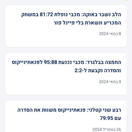
הלב נשבר באוקה: מכבי נופלת 81:72 במשחק
המכריע ונשארת בלי פיינל פור
8 במאי 2024
החמצה בבלגרד: מכבי נכנעת 95:88 לפנאתינייקוס
והסדרה נקבעת ל-2:2
3 במאי 2024
רבע שני קטלני: פנאתינייקוס משוות את הסדרה
עם 79:95
26 באפריל 2024