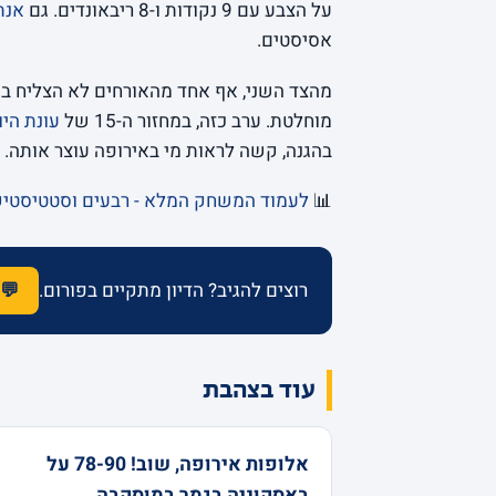
על הצבע עם 9 נקודות ו-8 ריבאונדים. גם
אנת
אסיסטים.
מהצד השני, אף אחד מהאורחים לא הצליח ב
מוחלטת. ערב כזה, במחזור ה-15 של
עונת היו
בהגנה, קשה לראות מי באירופה עוצר אותה.
📊
לעמוד המשחק המלא - רבעים וסטטיסטי
רוצים להגיב? הדיון מתקיים בפורום.
💬 
עוד בצהבת
אלופות אירופה, שוב! 78-90 על
באסקוניה בגמר במוסקבה