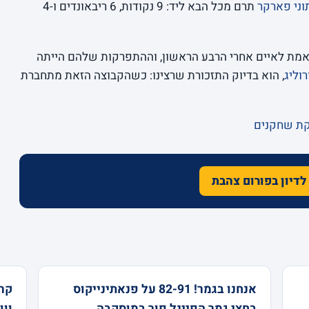
וני פארקר
תרם מכל הבא ליד: 9 נקודות, 6 ריבאונדים ו-4
אמת לאיים אחרי הרבע הראשון, וההתפרקות שלהם הייתה
רוליג
, הוא בדיוק התזכורת שרצינו: כשהקבוצה הזאת מתחברת
קת שחקנים
לדיון בפורום צהבת
אנחנו בגמר! 82-91 על פנאתינייקוס
בחצי גמר הפיינל פור במוסקבה
ווו