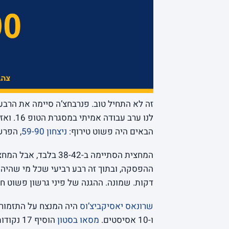
לנו ערב
הבאים היה פשוט טירוף:
ניצחון 59-90
, הפרש של 31 נקודות על קבוצ
דקות. שמונה. ההגנה של פיני גרשון פשוט חנ
שרונאס יאסיקביצ’וס
ו-10 אסיסטים.
מסאו בסטון
הוסיף 17 נקודות,