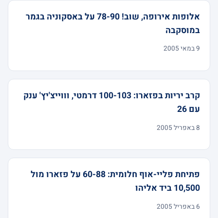
אלופות אירופה, שוב! 78-90 על באסקוניה בגמר
במוסקבה
9 במאי 2005
קרב יריות בפזארו: 100-103 דרמטי, וווייצ'יץ' ענק
עם 26
8 באפריל 2005
פתיחת פליי-אוף חלומית: 60-88 על פזארו מול
10,500 ביד אליהו
6 באפריל 2005