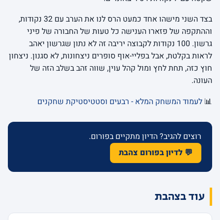
בצד השני מישהו אחד כמעט הרס לנו את הערב עם 32 נקודות,
וההתקפה של פזארו הענישה כל טעות של החבורה של פיני
גרשון. 100 נקודות לקבוצה יריבה זה לא נתון שגרשון יאהב
לראות בקלטת, אבל בפליי-אוף סופרים ניצחונות, לא סגנון. ניצחון
חוץ כזה, תחת לחץ ומול קהל עוין, שווה זהב בשלב הזה של
העונה.
📊
לעמוד המשחק המלא - רבעים וסטטיסטיקת שחקנים
רוצים להגיב? הדיון מתקיים בפורום.
💬 לדיון בפורום צהבת
עוד בצהבת