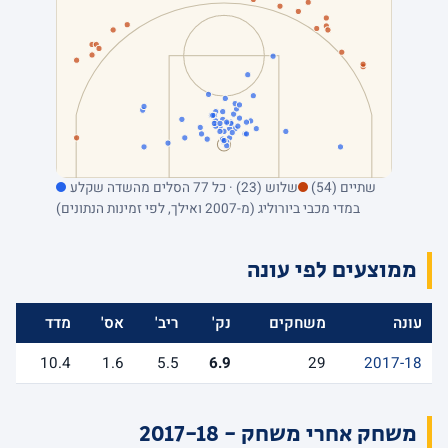
שתיים (54)
שלוש (23) · כל 77 הסלים מהשדה שקלע
במדי מכבי ביורוליג (מ-2007 ואילך, לפי זמינות הנתונים)
ממוצעים לפי עונה
עונה
משחקים
נק'
ריב'
אס'
מדד
10.4
1.6
5.5
6.9
29
2017-18
משחק אחרי משחק - 2017-18