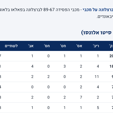
סיטו אלונסו)
ק'
ריב'
אס'
חט'
חס'
אב'
לשתיים
7
1
0
1
1
1
2
1
4
0
3
2
4
1
8
2
2
0
2
11
4
0
0
0
2
4
3
2
0
2
7
2
3
1
0
1
1
5