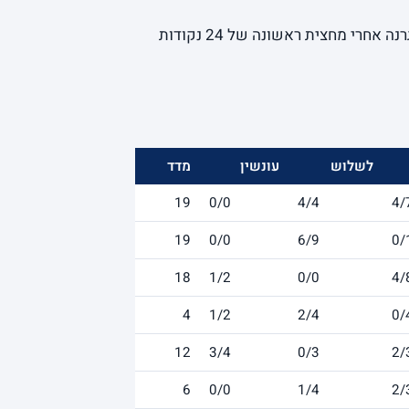
- מכבי הפסידה 89-67 לברצלונה בפאלאו בלאוגרנה אחרי מחצית ראשונה של 24 נקודות
לשלוש
עונשין
מדד
19
0/0
4/4
4/
19
0/0
6/9
0/
18
1/2
0/0
4/
4
1/2
2/4
0/
12
3/4
0/3
2/
6
0/0
1/4
2/