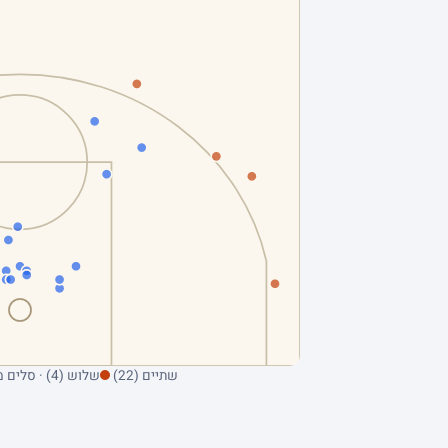
שתיים (22)
שלוש (4) · סלים מהשדה בלבד; ריחוף על נקודה מציג את הקולע