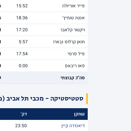
פייר אוריולה
15:52
6
אנטה טומיץ'
18:36
6
ויקטור קלאבר
17:20
3
חואן קרלוס נבארו
5:57
3
פיל פרסי
17:54
3
פאו ריבאס
0:00
0
סה"כ קבוצתי
9
סטטיסטיקה - מכבי תל אביב (מ
שחקן
דק'
נ
דיאנדרה קיין
23:50
3