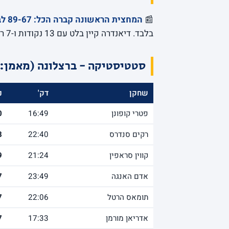
📰
המחצית הראשונה קברה הכל: 89-67 לברצלונה על מכבי
בלבד. דיאנדרה קיין בלט עם 13 נקודות ו-7 ריבאונדים.
סטטיסטיקה - ברצלונה (מאמן: 
שחקן
דק'
נ
פטרי קופונן
16:49
0
רקים סנדרס
22:40
8
קווין סראפין
21:24
9
אדם האנגה
23:49
7
תומאס הרטל
22:06
7
אדריאן מורמן
17:33
7