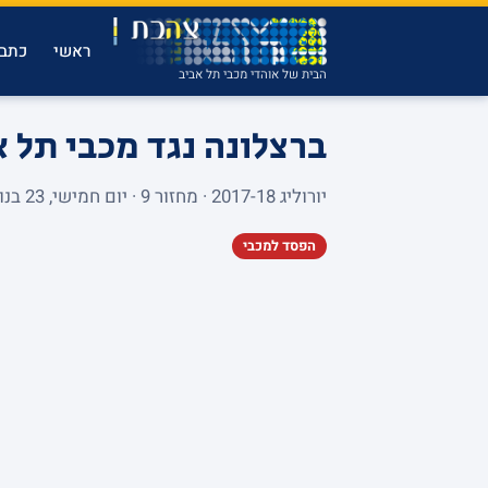
ראשי
כתבו
הבית של אוהדי מכבי תל אביב
ברצלונה נגד מכבי תל 
יורוליג 2017-18 · מחזור 9 · יום חמישי, 23 בנובמבר 2017 · PALAU BLAUGRANA · 5,934 צופים
הפסד למכבי