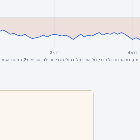
רבע 4
רבע 3