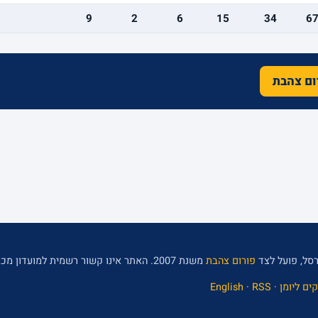
9
2
6
15
34
6
רום צהבת
סל, פועל לצד
פורום צהבת
משנת 2007. האתר אינו קשור רשמית למועדון מכבי תל אביב.
ים ליומן
·
RSS
·
English