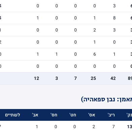
4
0
0
0
0
3
4
1
0
0
1
8
1
0
0
0
2
3
2
0
0
0
1
0
0
1
1
0
6
1
0
0
0
0
0
0
12
3
7
25
42
8
אמן: נבן ספאהיה)
ק'
ריב'
אס'
חט'
חס'
אב'
לשתיים
7
1
0
0
2
7
1