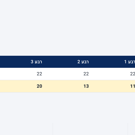
בע 1
רבע 2
רבע 3
22
22
2
20
13
1