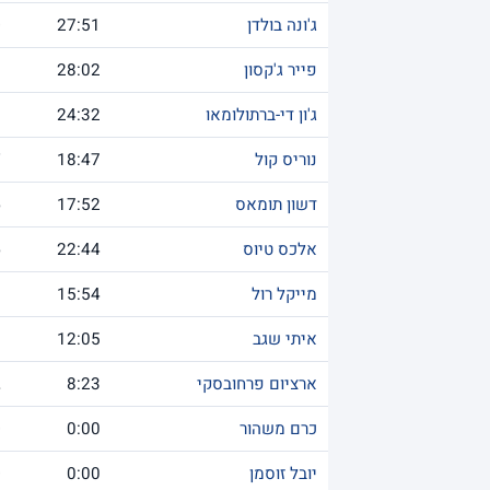
ג'ונה בולדן
27:51
0
פייר ג'קסון
28:02
9
ג'ון די-ברתולומאו
24:32
8
נוריס קול
18:47
7
דשון תומאס
17:52
6
אלכס טיוס
22:44
6
מייקל רול
15:54
3
איתי שגב
12:05
3
ארציום פרחובסקי
8:23
2
כרם משהור
0:00
0
יובל זוסמן
0:00
0