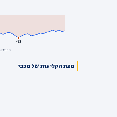
-32
ההפרש מנקודת המבט של מכבי, סל אחרי סל. כחול: מכבי מובילה. השיא: +2, הפיגור העמוק: -32. הנתונים המלאים בטבלת הרבעים למעלה.
מפת הקליעות של מכבי