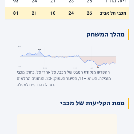
ריאל מדריד
25
23
21
24
93
מכבי תל אביב
26
24
10
21
81
מהלך המשחק
+20
+11
0
-20
-20
רבע 4
רבע 3
רבע 2
ההפרש מנקודת המבט של מכבי, סל אחרי סל. כחול: מכבי
מובילה. השיא: +11, הפיגור העמוק: -20. הנתונים המלאים
בטבלת הרבעים למעלה.
מפת הקליעות של מכבי