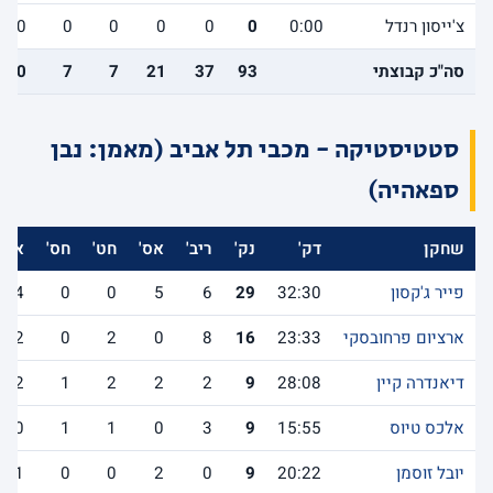
צ'ייסון רנדל
0:00
0
0
0
0
0
0
סה"כ קבוצתי
93
37
21
7
7
10
סטטיסטיקה - מכבי תל אביב (מאמן: נבן
ספאהיה)
שחקן
דק'
נק'
ריב'
אס'
חט'
חס'
אב'
פייר ג'קסון
32:30
29
6
5
0
0
4
ארציום פרחובסקי
23:33
16
8
0
2
0
2
דיאנדרה קיין
28:08
9
2
2
2
1
2
אלכס טיוס
15:55
9
3
0
1
1
0
יובל זוסמן
20:22
9
0
2
0
0
1