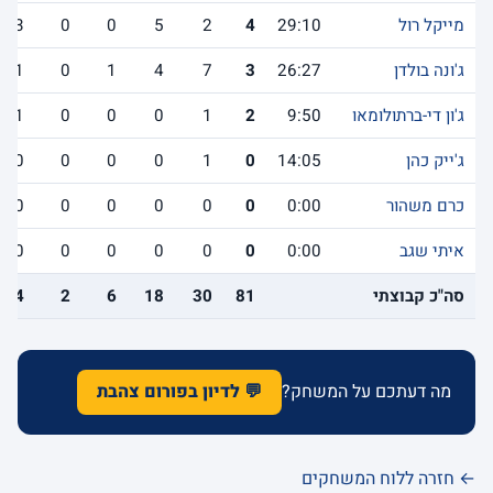
מייקל רול
29:10
4
2
5
0
0
3
ג'ונה בולדן
26:27
3
7
4
1
0
1
ג'ון די-ברתולומאו
9:50
2
1
0
0
0
1
ג'ייק כהן
14:05
0
1
0
0
0
0
כרם משהור
0:00
0
0
0
0
0
0
איתי שגב
0:00
0
0
0
0
0
0
סה"כ קבוצתי
81
30
18
6
2
14
מה דעתכם על המשחק?
💬 לדיון בפורום צהבת
← חזרה ללוח המשחקים