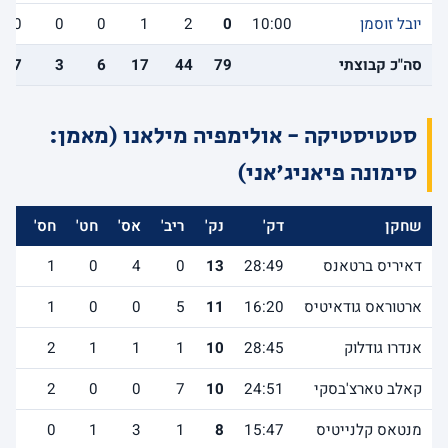
יובל זוסמן
10:00
0
2
1
0
0
0
סה"כ קבוצתי
79
44
17
6
3
7
סטטיסטיקה - אולימפיה מילאנו (מאמן:
סימונה פיאניג'אני)
שחקן
דק'
נק'
ריב'
אס'
חט'
חס'
אב
דאיריס ברטאנס
28:49
13
0
4
0
1
1
ארטוראס גודאיטיס
16:20
11
5
0
0
1
0
אנדרו גודלוק
28:45
10
1
1
1
2
0
קאלב טארצ'בסקי
24:51
10
7
0
0
2
1
מנטאס קלנייטיס
15:47
8
1
3
1
0
4