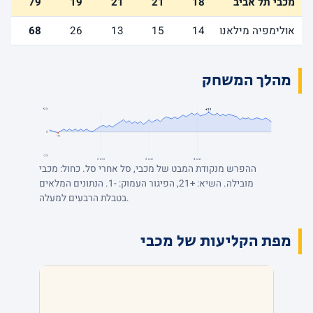
מכבי תל אביב
18
21
21
19
79
אולימפיה מילאנו
14
15
13
26
68
מהלך המשחק
+25
+21
0
-1
-25
רבע 4
רבע 3
רבע 2
ההפרש מנקודת המבט של מכבי, סל אחרי סל. כחול: מכבי
מובילה. השיא: +21, הפיגור העמוק: -1. הנתונים המלאים
בטבלת הרבעים למעלה.
מפת הקליעות של מכבי