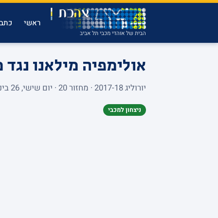
ראשי
כתבו
הבית של אוהדי מכבי תל אביב
אולימפיה מילאנו נגד 
יורוליג 2017-18 · מחזור 20 · יום שישי, 26 בינואר 2018 · MEDIOLANUM FORUM · 8,282 צופים
ניצחון למכבי