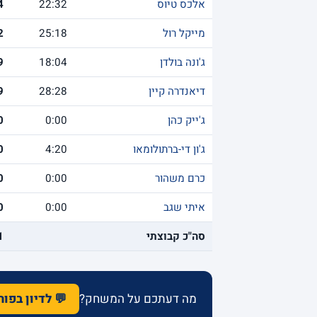
אלכס טיוס
22:32
4
מייקל רול
25:18
2
ג'ונה בולדן
18:04
9
דיאנדרה קיין
28:28
9
ג'ייק כהן
0:00
0
ג'ון די-ברתולומאו
4:20
0
כרם משהור
0:00
0
איתי שגב
0:00
0
סה"כ קבוצתי
1
מה דעתכם על המשחק?
💬 לדיון בפו