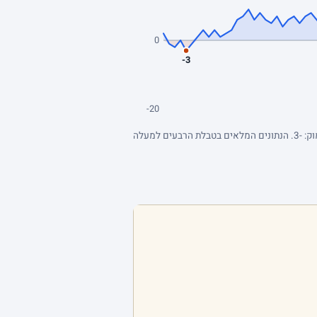
0
-3
-20