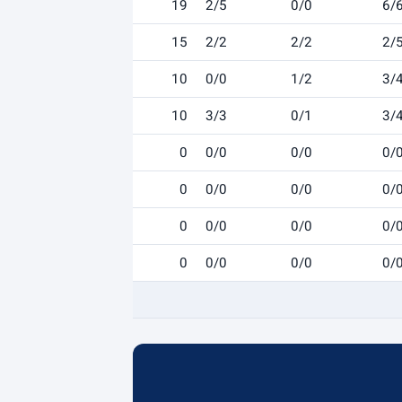
19
2/5
0/0
6/
15
2/2
2/2
2/
10
0/0
1/2
3/
10
3/3
0/1
3/
0
0/0
0/0
0/
0
0/0
0/0
0/
0
0/0
0/0
0/
0
0/0
0/0
0/