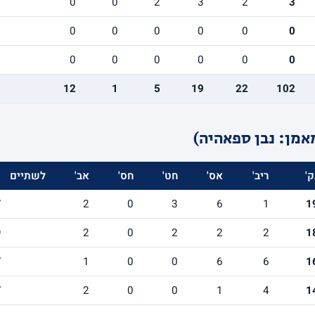
0
0
2
3
2
3
0
0
0
0
0
0
0
0
0
0
0
0
12
1
5
19
22
102
אמן: נבן ספאהיה)
ק'
ריב'
אס'
חט'
חס'
אב'
לשתיים
7
2
0
3
6
1
1
9
2
0
2
2
2
1
7
1
0
0
6
6
1
7
2
0
0
1
4
1