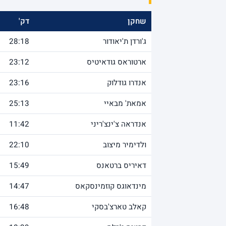
שחקן
דק'
ג'ורדן ת'יאודור
28:18
ארטוראס גודאיטיס
23:12
אנדרו גודלוק
23:16
אמאת' מבאיי
25:13
אנדראה צ'ינצ'ריני
11:42
ולדימיר מיצוב
22:10
דאיריס ברטאנס
15:49
מינדאוגס קוזמינסקאס
14:47
קאלב טארצ'בסקי
16:48