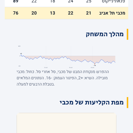
פנאתינייקוס
25
24
18
22
89
מכבי תל אביב
21
22
13
20
76
מהלך המשחק
+20
+2
0
-16
-20
רבע 4
רבע 3
רבע 2
ההפרש מנקודת המבט של מכבי, סל אחרי סל. כחול: מכבי
מובילה. השיא: +2, הפיגור העמוק: -16. הנתונים המלאים
בטבלת הרבעים למעלה.
מפת הקליעות של מכבי