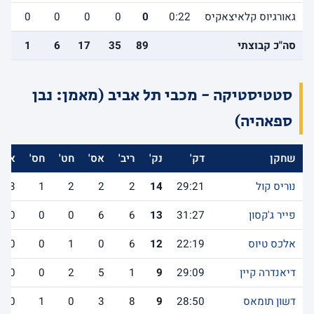
גאורגיוס קלאיצאקיס
0:22
0
0
0
0
0
0
סה"כ קבוצתי
89
35
17
6
1
9
סטטיסטיקה - מכבי תל אביב (מאמן: נבן
ספאהיה)
שחקן
דק'
נק'
ריב'
אס'
חט'
חס'
אב'
נוריס קול
29:21
14
2
2
2
1
3
פייר ג'קסון
31:27
13
6
6
0
0
0
אלכס טיוס
22:19
12
6
0
1
0
0
דיאנדרה קיין
29:09
9
1
5
2
0
0
דשון תומאס
28:50
9
8
3
0
1
0