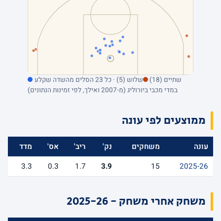
שתיים (18)
שלוש (5) · כל 23 הסלים מהשדה שקלע
במדי מכבי ביורוליג (מ-2007 ואילך, לפי זמינות הנתונים)
ממוצעים לפי עונה
עונה
משחקים
נק'
ריב'
אס'
מדד
3.3
0.3
1.7
3.9
15
2025-26
משחק אחרי משחק - 2025-26