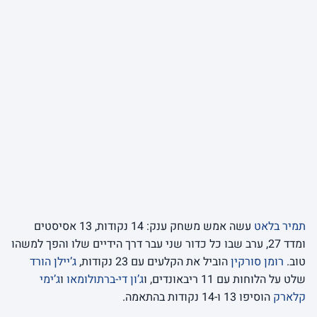
תמיר בלאט
עשה אמש משחק ענק: 14 נקודות, 13 אסיסטים
ומדד 27, ערב שבו כל כדור שני עבר דרך הידיים שלו והפך למשהו
טוב.
רומן סורקין
הוביל את הקלעים עם 23 נקודות,
ג’יילן הורד
שלט על הלוחות עם 11 ריבאונדים, ו
ג’ון די-ברתולומאו
ו
ג’ימי
קלארק
הוסיפו 13 ו-14 נקודות בהתאמה.