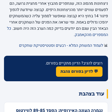
ניצחונות מהסוג הזה, שנחפרים מהבוץ אחרי מחצית גרועה, הם
לפעמים שווים יותר מהניצחונות היפים. קבוצה שיודעת להפוך
פיגור 14 בחוץ היא קבוצה שאפשר לסמוך עליה כשהמשחקים
יהפכו גדולים באמת. ומי שראה את הפנים של השחקנים אחרי
הבאזר הבין שגם הם יודעים בדיוק כמה הערב הזה היה חשוב.
כל
המספרים מהקאמבק
.
📊
לעמוד המשחק המלא - רבעים וסטטיסטיקת שחקנים
רוצים להגיב? הדיון מתקיים בפורום.
💬 לדיון בפורום צהבת
עוד בצהבת
נגמרה העונה האירופית: הפסד 89-85 לווירטוס