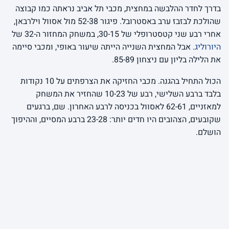
בדרך לחדר ההלבשה במחצית, מכבי תל אביב נראתה כמו קבוצה
שהולכת לבזבז ערב באסטרובל. פיגור 52-38 מול אסוול וילרבאן,
אחרי רבע שני קטסטרופלי של 30-15, במשחק המחזור ה-32 של
היורוליג
. אבל המחצית השנייה הייתה שיעור באופי, ומכבי סיימה
את הלילה בליון עם ניצחון 85-89.
הכול התחיל בהגנה. מכבי החזיקה את הצרפתים על 10 נקודות
בלבד ברבע השלישי, רבע של 10-23 שהחזיר את המשחק
למאזניים, 62-61 לאסוול בכניסה לרבע האחרון. שם, ברגעים
שקובעים, הצהובים היו חדים יותר: 23-28 ברבע המסיים, וההיפוך
הושלם.