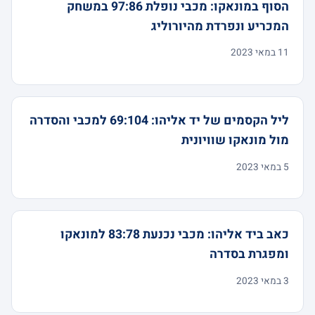
הסוף במונאקו: מכבי נופלת 97:86 במשחק
המכריע ונפרדת מהיורוליג
11 במאי 2023
ליל הקסמים של יד אליהו: 69:104 למכבי והסדרה
מול מונאקו שוויונית
5 במאי 2023
כאב ביד אליהו: מכבי נכנעת 83:78 למונאקו
ומפגרת בסדרה
3 במאי 2023