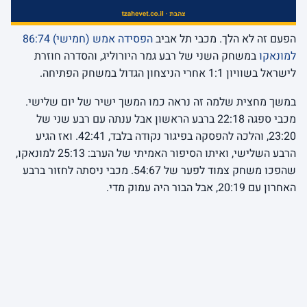
הפעם זה לא הלך. מכבי תל אביב
הפסידה אמש (חמישי) 86:74
למונאקו
במשחק השני של רבע גמר היורוליג, והסדרה חוזרת
לישראל בשוויון 1:1 אחרי הניצחון הגדול במשחק הפתיחה.
במשך מחצית שלמה זה נראה כמו המשך ישיר של יום שלישי.
מכבי ספגה 22:18 ברבע הראשון אבל ענתה עם רבע שני של
23:20, והלכה להפסקה בפיגור נקודה בלבד, 42:41. ואז הגיע
הרבע השלישי, ואיתו הסיפור האמיתי של הערב: 25:13 למונאקו,
שהפכו משחק צמוד לפער של 54:67. מכבי ניסתה לחזור ברבע
האחרון עם 20:19, אבל הבור היה עמוק מדי.