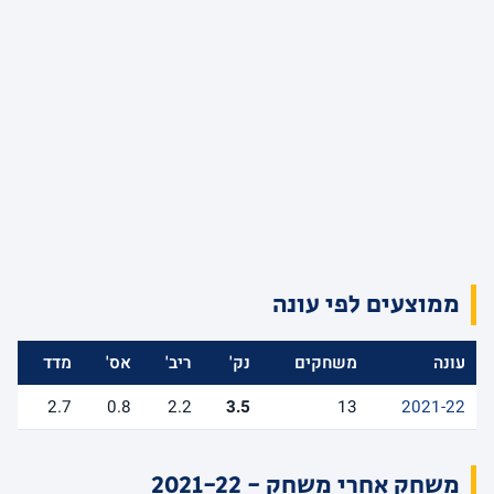
ממוצעים לפי עונה
עונה
משחקים
נק'
ריב'
אס'
מדד
2.7
0.8
2.2
3.5
13
2021-22
משחק אחרי משחק - 2021-22