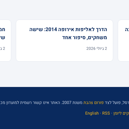
ה
הדרך לאליפות אירופה 2014: שישה
חמ
משחקים, סיפור אחד
של
2 ביולי 2026
2 ביולי 2026
סל, פועל לצד
פורום צהבת
משנת 2007. האתר אינו קשור רשמית למועדון מכבי תל אביב.
ים ליומן
·
RSS
·
English