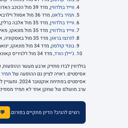
ווייד בולדווין
, מדד 39 מול הכוכב האדום בלגרד, פברואר 2023 (
תמיר בלאט
, מדד 36 מול אסוול וילרבאן, אוקטובר 2024 (
ווייד בולדווין
, מדד 35 מול אלבה ברלין, ינואר 2023 (
ווייד בולדווין
, מדד 35 מול מונאקו, מאי 2023 (
לורנצו בראון
, מדד 35 מול באסקוניה, אפריל 2024 (
בונזי קולסון
, מדד 34 מול מונאקו, ינואר 2024 (
ג’יילן הורד
, מדד 34 מול ז’לגיריס קאונאס, דצמבר 2024 (
אסיסטים. ראויה לציון גם ההופעה של
תמיר 
אסיסטים בפתיח
ערב מושלם של שחקן אחד לא תמיד מספיק 
רוצים להגיב? הדיון מתקיים בפורום.
💬 