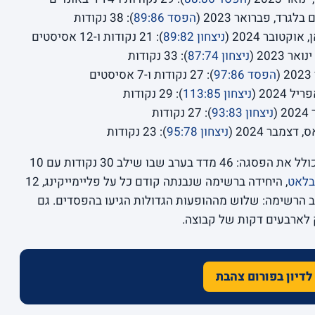
הפסד 89:86
): 38 נקודות
ניצחון 89:82
): 21 נקודות ו-12 אסיסטים
ניצחון 87:74
): 33 נקודות
הפסד 97:86
): 27 נקודות ו-7 אסיסטים
ניצחון 113:85
): 29 נקודות
ניצחון 93:83
): 27 נקודות
ניצחון 95:78
): 23 נקודות
בולדווין לבדו מחזיק ארבע מעשר ההופעות, כולל את הפסגה: 46 מדד בערב שבו שילב 30 נקודות עם 10
בלאט
, היחידה ברשימה שנבנתה קודם כל על פליימייקינג, 12
ת אוקטובר 2024. ומעניין לב הרשימה: שלוש מההופעות הגדולות הגיעו בהפסדים. גם
לארבעים דקות של קבוצה.
לדיון בפורום צהבת