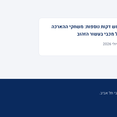
ש דקות נוספות: משחקי ההארכה
 מכבי בעשור הזהוב