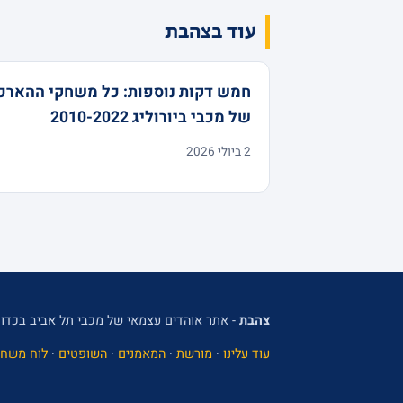
עוד בצהבת
חמש דקות נוספות: כל משחקי ההארכ
של מכבי ביורוליג 2010-2022
2 ביולי 2026
צהבת
- אתר אוהדים עצמאי של מכבי תל אביב בכדור
עוד עלינו
·
מורשת
·
המאמנים
·
השופטים
·
לוח משחק